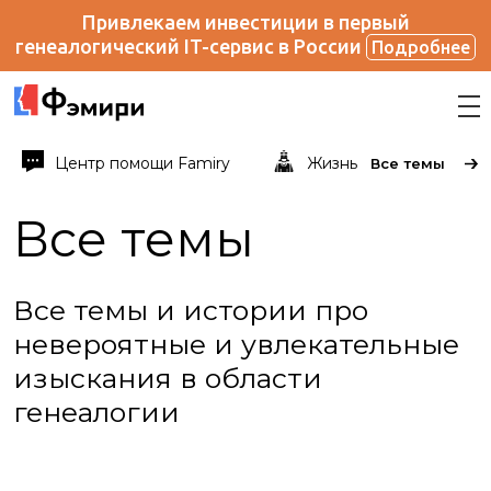
Привлекаем инвестиции в первый
генеалогический IT-сервис в России
Подробнее
Центр помощи Famiry
Жизнь известных и не
Все темы
Все темы
Все темы и истории про
невероятные и увлекательные
изыскания в области
генеалогии