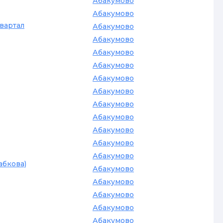
Абакумово
Абакумово
квартал
Абакумово
Абакумово
Абакумово
Абакумово
Абакумово
Абакумово
Абакумово
Абакумово
Абакумово
Абакумово
Абакумово
абкова)
Абакумово
Абакумово
Абакумово
Абакумово
Абакумово