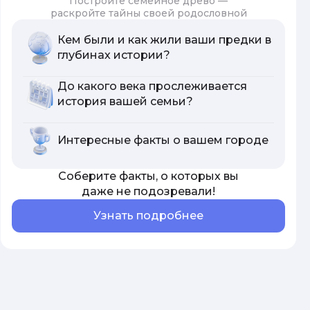
Постройте семейное древо —
раскройте тайны своей родословной
Кем были и как жили ваши предки в
глубинах истории?
До какого века прослеживается
история вашей семьи?
Интересные факты о вашем городе
Соберите факты, о которых вы
даже не подозревали!
Узнать подробнее