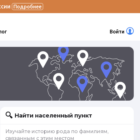
ссии
Подробнее
лог
Войти
Найти населенный пункт
Изучайте историю рода по фамилиям,
связанным с этим местом