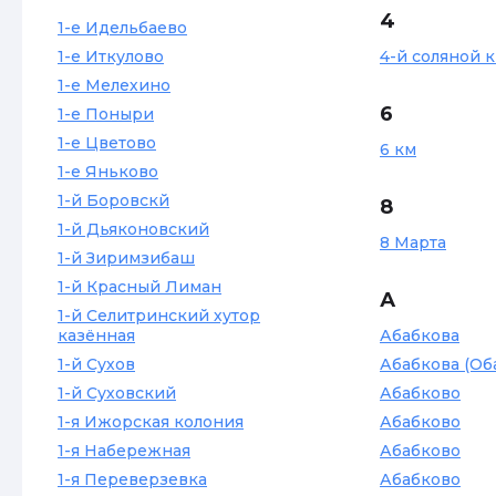
4
1-е Идельбаево
1-е Иткулово
4-й соляной 
1-е Мелехино
6
1-е Поныри
1-е Цветово
6 км
1-е Яньково
1-й Боровскй
8
1-й Дьяконовский
8 Марта
1-й Зиримзибаш
1-й Красный Лиман
А
1-й Селитринский хутор
казённая
Абабкова
1-й Сухов
Абабкова (Об
1-й Суховский
Абабково
1-я Ижорская колония
Абабково
1-я Набережная
Абабково
1-я Переверзевка
Абабково