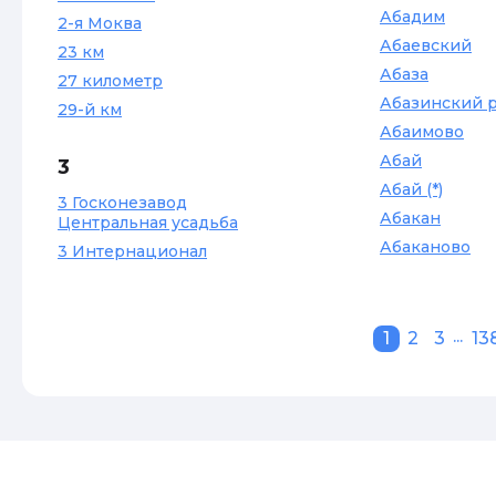
Абадим
2-я Моква
Абаевский
23 км
Абаза
27 километр
Абазинский 
29-й км
Абаимово
Абай
3
Абай (*)
3 Госконезавод
Абакан
Центральная усадьба
Абаканово
3 Интернационал
...
1
2
3
13