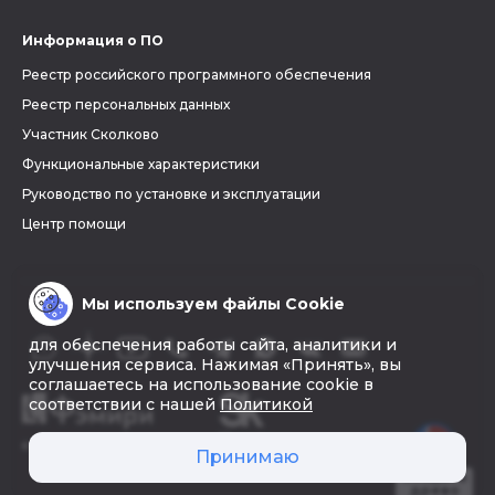
Информация о ПО
Реестр российского программного обеспечения
Реестр персональных данных
Участник Сколково
Функциональные характеристики
Руководство по установке и эксплуатации
Центр помощи
Мы используем файлы Cookie
для обеспечения работы сайта, аналитики и
улучшения сервиса. Нажимая «Принять», вы
соглашаетесь на использование cookie в
соответствии с нашей
Политикой
© 2026 «Фэмири»
Принимаю
Создать
древо