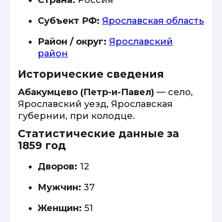
Страна:
Россия
Субъект РФ:
Ярославская область
Район / округ:
Ярославский
район
Исторические сведения
Абакумцево (Петр-и-Павел)
— село,
Ярославский уезд, Ярославская
губернии, при колодце.
Статистические данные за
1859 год
Дворов:
12
Мужчин:
37
Женщин:
51