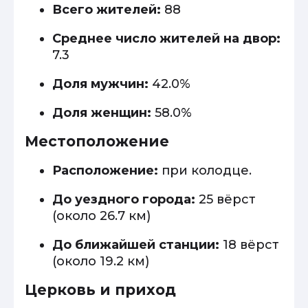
Всего жителей:
88
Среднее число жителей на двор:
7.3
Доля мужчин:
42.0%
Доля женщин:
58.0%
Местоположение
Расположение:
при колодце.
До уездного города:
25 вёрст
(около 26.7 км)
До ближайшей станции:
18 вёрст
(около 19.2 км)
Церковь и приход