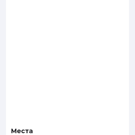
Места