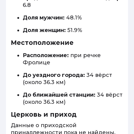
6.8
Доля мужчин:
48.1%
Доля женщин:
51.9%
Местоположение
Расположение:
при речке
Фролице
До уездного города:
34 вёрст
(около 36.3 км)
До ближайшей станции:
34 вёрст
(около 36.3 км)
Церковь и приход
Данные о приходской
принадлежности пока не найдены.