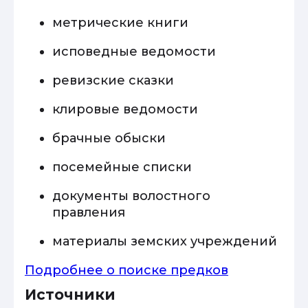
метрические книги
исповедные ведомости
ревизские сказки
клировые ведомости
брачные обыски
посемейные списки
документы волостного
правления
материалы земских учреждений
Подробнее о поиске предков
Источники