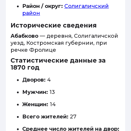
Район / округ:
Солигаличский
район
Исторические сведения
Абабково
— деревня, Солигаличской
уезд, Костромская губернии, при
речке Фролице
Статистические данные за
1870 год
Дворов:
4
Мужчин:
13
Женщин:
14
Всего жителей:
27
Среднее число жителей на двор: