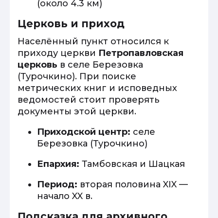
(около 4.3 км)
Церковь и приход
Населённый пункт относился к
приходу церкви
Петропавловская
церковь
в селе Березовка
(Турочкино). При поиске
метрических книг и исповедных
ведомостей стоит проверять
документы этой церкви.
Приходской центр:
селе
Березовка (Турочкино)
Епархия:
Тамбовская и Шацкая
Период:
вторая половина XIX —
начало XX в.
Подсказка для архивного