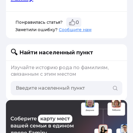
Понравилась статья?
0
Заметили ошибку?
Сообщите нам
Найти населенный пункт
Изучайте историю рода по фамилиям,
связанным с этим местом