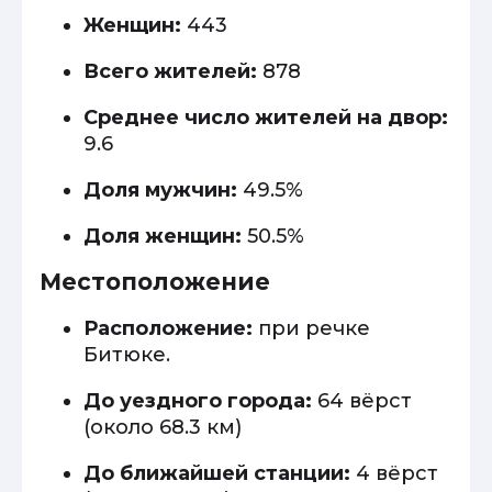
Женщин:
443
Всего жителей:
878
Среднее число жителей на двор:
9.6
Доля мужчин:
49.5%
Доля женщин:
50.5%
Местоположение
Расположение:
при речке
Битюке.
До уездного города:
64 вёрст
(около 68.3 км)
До ближайшей станции:
4 вёрст