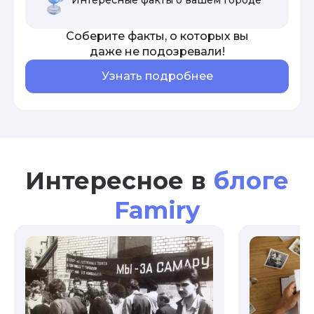
Соберите факты, о которых вы
даже не подозревали!
Узнать подробнее
Интересное в
блоге
Famiry