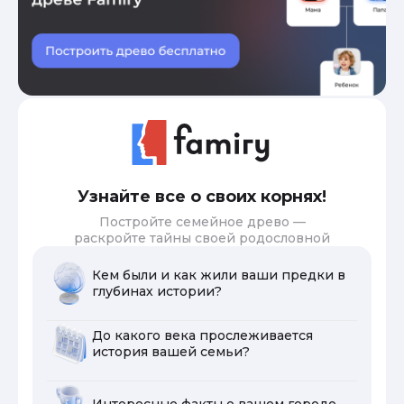
Узнайте все о своих корнях!
Постройте семейное древо —
раскройте тайны своей родословной
Кем были и как жили ваши предки в
глубинах истории?
До какого века прослеживается
история вашей семьи?
Интересные факты о вашем городе