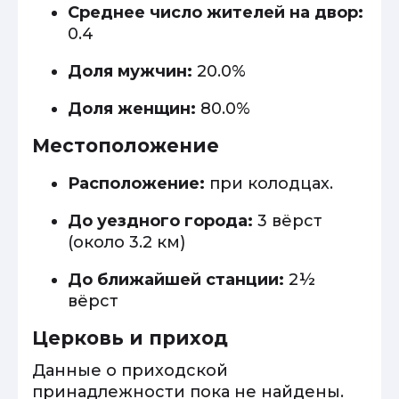
Среднее число жителей на двор:
0.4
Доля мужчин:
20.0%
Доля женщин:
80.0%
Местоположение
Расположение:
при колодцах.
До уездного города:
3 вёрст
(около 3.2 км)
До ближайшей станции:
2½
вёрст
Церковь и приход
Данные о приходской
принадлежности пока не найдены.