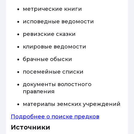
метрические книги
исповедные ведомости
ревизские сказки
клировые ведомости
брачные обыски
посемейные списки
документы волостного
правления
материалы земских учреждений
Подробнее о поиске предков
Источники