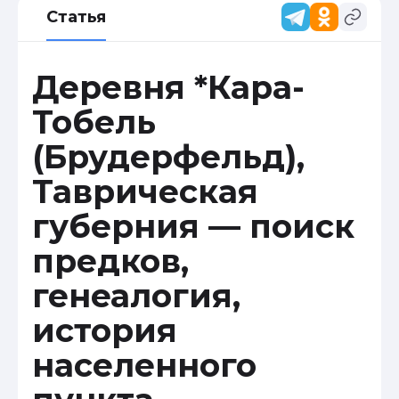
Статья
Деревня *Кара-
Тобель
(Брудерфельд),
Таврическая
губерния — поиск
предков,
генеалогия,
история
населенного