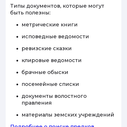
Типы документов, которые могут
быть полезны:
метрические книги
исповедные ведомости
ревизские сказки
клировые ведомости
брачные обыски
посемейные списки
документы волостного
правления
материалы земских учреждений
Подробнее о поиске предков