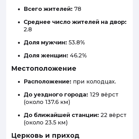
Всего жителей:
78
Среднее число жителей на двор:
2.8
Доля мужчин:
53.8%
Доля женщин:
46.2%
Местоположение
Расположение:
при колодцах.
До уездного города:
129 вёрст
(около 137.6 км)
До ближайшей станции:
22 вёрст
(около 23.5 км)
Церковь и приход