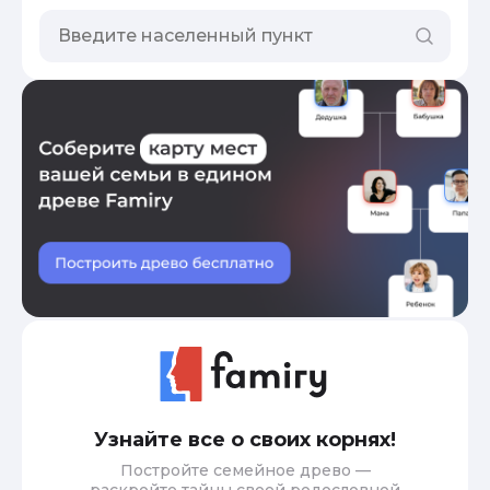
Узнайте все о своих корнях!
Постройте семейное древо —
раскройте тайны своей родословной