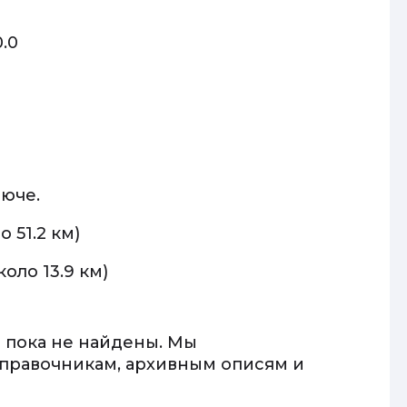
.0
юче.
 51.2 км)
коло 13.9 км)
 пока не найдены. Мы
правочникам, архивным описям и