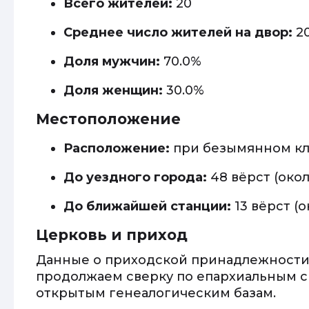
Всего жителей:
20
Среднее число жителей на двор:
20
Доля мужчин:
70.0%
Доля женщин:
30.0%
Местоположение
Расположение:
при безымянном кл
До уездного города:
48 вёрст (около
До ближайшей станции:
13 вёрст (о
Церковь и приход
Данные о приходской принадлежности
продолжаем сверку по епархиальным с
открытым генеалогическим базам.