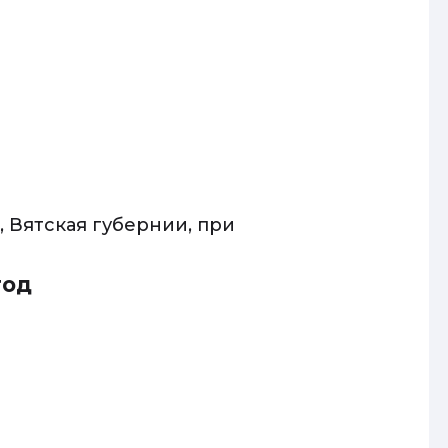
, Вятская губернии, при
год