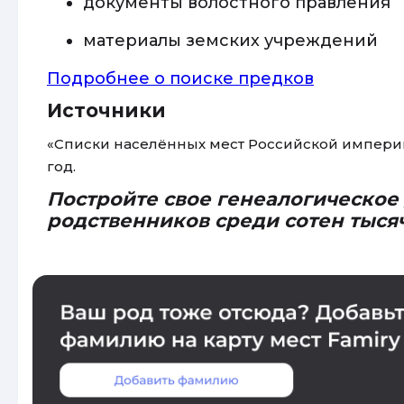
документы волостного правления
материалы земских учреждений
Подробнее о поиске предков
Источники
«Списки населённых мест Российской империи»
год.
Постройте свое генеалогическое
родственников среди сотен тыся