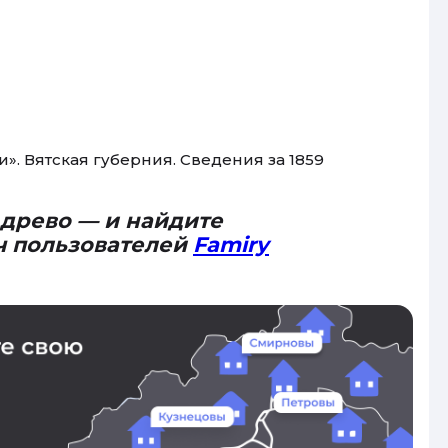
. Вятская губерния. Сведения за 1859
 древо — и найдите
ч пользователей
Famiry