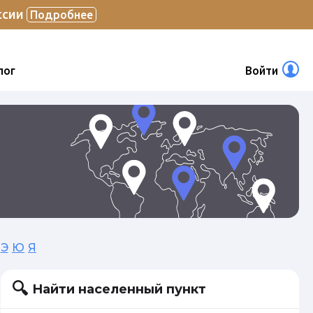
ссии
Подробнее
лог
Войти
Э
Ю
Я
Найти населенный пункт