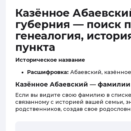
Казённое Абаевский
губерния — поиск п
генеалогия, истори
пункта
Историческое название
Расшифровка:
Абаевский, казённо
Казённое Абаевский — фамилии
Если вы видите свою фамилию в списке
связанному с историей вашей семьи, з
родственников, создав свое родословно