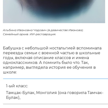
Альбина Ивановна Чадович (в девичестве Иванова).
Семейный архив. ИИ-реставрация.
Бабушка с небольшой ностальгией вспоминала
переезды семьи с военной частью в школьные
годы, включая описание классов и имена
одноклассников. А помнить было что. Так,
например, выглядела история ее обучения в
школе:
1-ый класс:
Тамцак-Булак, Монголия (она говорила Тамчак-
Булак),