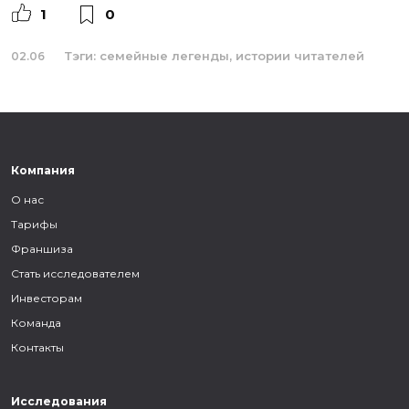
1
0
Тэги:
семейные легенды
истории читателей
02.06
Компания
О нас
Тарифы
Франшиза
Стать исследователем
Инвесторам
Команда
Контакты
Исследования