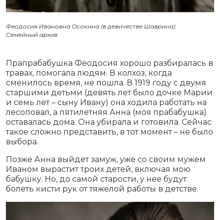
Феодосия Ивановна Осокина (в девичестве Шаврина).
Семейный архив
Прапрабабушка Феодосия хорошо разбиралась в
травах, помогала людям. В колхоз, когда
сменилось время, не пошла. В 1919 году с двумя
старшими детьми (девять лет было дочке Марии
и семь лет – сыну Ивану) она ходила работать на
лесоповал, а пятилетняя Анна (моя прабабушка)
оставалась дома. Она убирала и готовила. Сейчас
такое сложно представить, в тот момент – не было
выбора.
Позже Анна выйдет замуж, уже со своим мужем
Иваном вырастит троих детей, включая мою
бабушку. Но, до самой старости, у нее будут
болеть кисти рук от тяжелой работы в детстве.