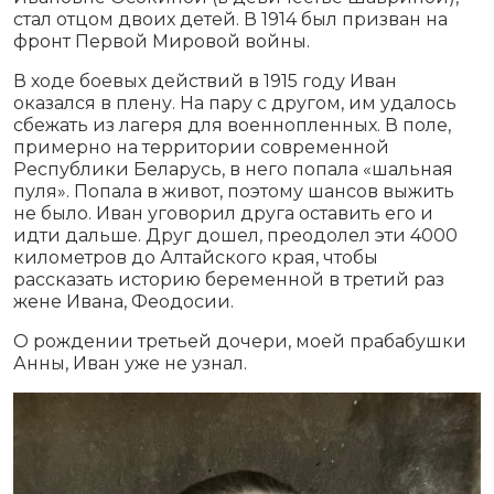
стал отцом двоих детей. В 1914 был призван на
фронт Первой Мировой войны.
В ходе боевых действий в 1915 году Иван
оказался в плену. На пару с другом, им удалось
сбежать из лагеря для военнопленных. В поле,
примерно на территории современной
Республики Беларусь, в него попала «шальная
пуля». Попала в живот, поэтому шансов выжить
не было. Иван уговорил друга оставить его и
идти дальше. Друг дошел, преодолел эти 4000
километров до Алтайского края, чтобы
рассказать историю беременной в третий раз
жене Ивана, Феодосии.
О рождении третьей дочери, моей прабабушки
Анны, Иван уже не узнал.