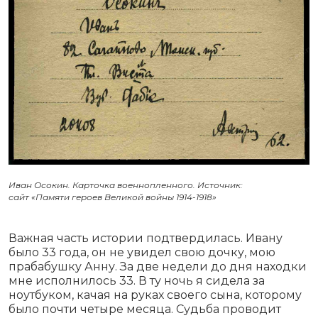
Иван Осокин. Карточка военнопленного. Источник:
сайт «Памяти героев Великой войны 1914-1918»
Важная часть истории подтвердилась. Ивану
было 33 года, он не увидел свою дочку, мою
прабабушку Анну. За две недели до дня находки
мне исполнилось 33. В ту ночь я сидела за
ноутбуком, качая на руках своего сына, которому
было почти четыре месяца. Судьба проводит