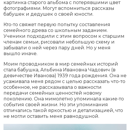
картинка старого альбома с потерявшими цвет
фотографиями. Могут вспомниться рассказы
бабушек и дедушек о своей юности.
Кто-то свяжет первую попытку составления
семейного древа со школьным заданием.
Ученики подходили с этим вопросом к старшим
членам семьи, рисовали небольшую схему и
забывали о ней через пару дней. Но у меня
вышло иначе.
Моим проводником в мир семейных историй
стала бабушка, Альбина Ивановна Чадович (в
девичестве Иванова) 1939 года рождения. Она не
усаживала меня рядом с целью рассказать что-то
особенное, не рассказывала о важности
передачи семейных ценностей новому
поколению. Она мимолетно упоминала какие-то
события своей жизни. Но эти упоминания
отличались такой яркостью и детализацией, что
не могли оставить меня равнодушной.