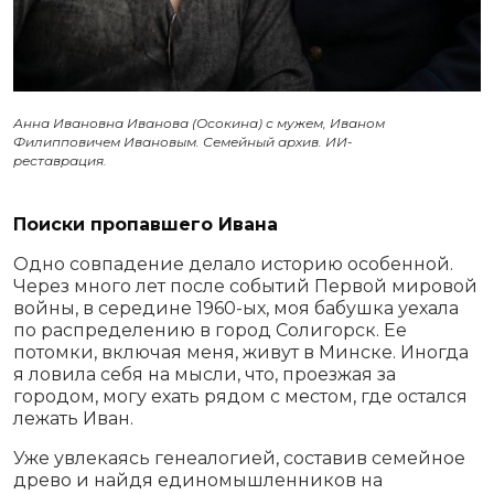
Анна Ивановна Иванова (Осокина) с мужем, Иваном
Филипповичем Ивановым. Семейный архив. ИИ-
реставрация.
Поиски пропавшего Ивана
Одно совпадение делало историю особенной.
Через много лет после событий Первой мировой
войны, в середине 1960-ых, моя бабушка уехала
по распределению в город Солигорск. Ее
потомки, включая меня, живут в Минске. Иногда
я ловила себя на мысли, что, проезжая за
городом, могу ехать рядом с местом, где остался
лежать Иван.
Уже увлекаясь генеалогией, составив семейное
древо и найдя единомышленников на