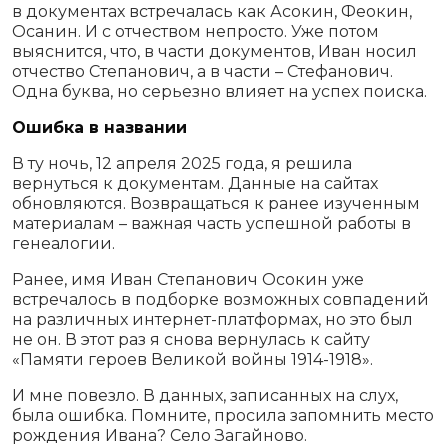
в документах встречалась как Асокин, Феокин,
Осанин. И с отчеством непросто. Уже потом
выяснится, что, в части документов, Иван носил
отчество Степанович, а в части – Стефанович.
Одна буква, но серьезно влияет на успех поиска.
Ошибка в названии
В ту ночь, 12 апреля 2025 года, я решила
вернуться к документам. Данные на сайтах
обновляются. Возвращаться к ранее изученным
материалам – важная часть успешной работы в
генеалогии.
Ранее, имя Иван Степанович Осокин уже
встречалось в подборке возможных совпадений
на различных интернет-платформах, но это был
не он. В этот раз я снова вернулась к сайту
«Памяти героев Великой войны 1914-1918».
И мне повезло. В данных, записанных на слух,
была ошибка. Помните, просила запомнить место
рождения Ивана? Село Загайново.