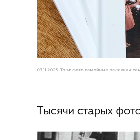
07.11.2025
Тэги:
фото
семейные реликвии
се
Тысячи старых фото