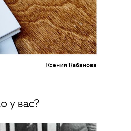
Ксения Кабанова
о у вас?