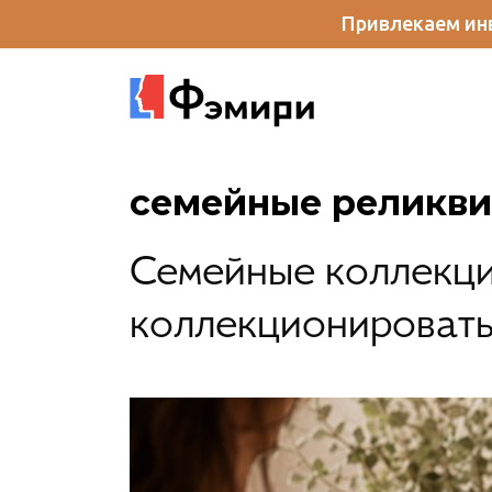
Привлекаем инв
семейные реликв
Семейные коллекци
коллекционировать,