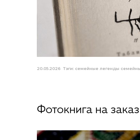
20.05.2026
Тэги:
семейные легенды
семейны
Фотокнига на заказ