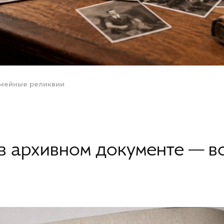
мейные реликвии
в архивном документе — в