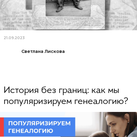
21.09.2023
Светлана Лискова
История без границ: как мы
популяризируем генеалогию?