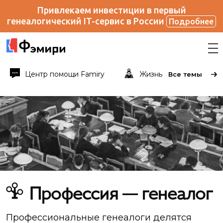
Привлекаем инвестиции в первый
генеалогический IT-сервис в России
Подробнее
Центр помощи Famiry
Жизнь известных и не
Все темы
Профессия — генеалог
Профессиональные генеалоги делятся