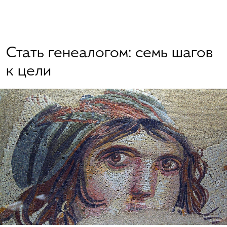
Стать генеалогом: семь шагов
к цели