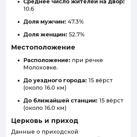
Среднее число жителей на двор:
10.6
Доля мужчин:
47.3%
Доля женщин:
52.7%
Местоположение
Расположение:
при речке
Молоховке.
До уездного города:
15 вёрст
(около 16.0 км)
До ближайшей станции:
15 вёрст
(около 16.0 км)
Церковь и приход
Данные о приходской