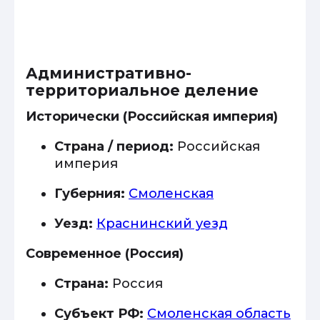
Административно-
территориальное деление
Исторически (Российская империя)
Страна / период:
Российская
империя
Губерния:
Смоленская
Уезд:
Краснинский уезд
Современное (Россия)
Страна:
Россия
Субъект РФ:
Смоленская область