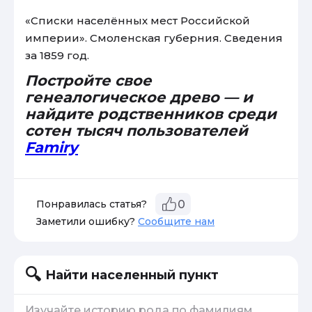
«Списки населённых мест Российской
империи». Смоленская губерния. Сведения
за 1859 год.
Постройте свое
генеалогическое древо — и
найдите родственников среди
сотен тысяч пользователей
Famiry
Понравилась статья?
0
Заметили ошибку?
Сообщите нам
Найти населенный пункт
Изучайте историю рода по фамилиям,