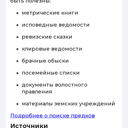
быть полезны:
метрические книги
исповедные ведомости
ревизские сказки
клировые ведомости
брачные обыски
посемейные списки
документы волостного
правления
материалы земских учреждений
Подробнее о поиске предков
Источники