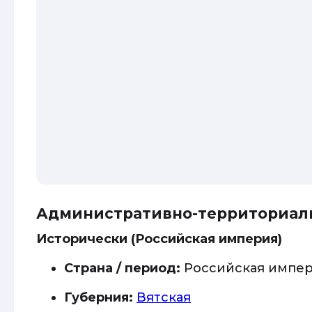
Административно-территориал
Исторически (Российская империя)
Страна / период:
Российская импе
Губерния:
Вятская