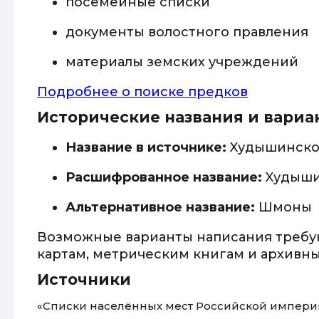
посемейные списки
документы волостного правления
материалы земских учреждений
Подробнее о поиске предков
Исторические названия и вариа
Название в источнике:
Xудышинско
Расшифрованное название:
Xудыши
Альтернативное название:
Шмоны
Возможные варианты написания требу
картам, метрическим книгам и архивн
Источники
«Списки населённых мест Российской империи»