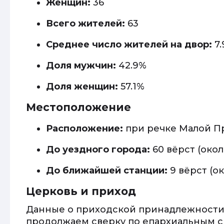
Женщин:
36
Всего жителей:
63
Среднее число жителей на двор:
7.
Доля мужчин:
42.9%
Доля женщин:
57.1%
Местоположение
Расположение:
при речке Малой П
До уездного города:
60 вёрст (окол
До ближайшей станции:
9 вёрст (ок
Церковь и приход
Данные о приходской принадлежности
продолжаем сверку по епархиальным с