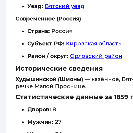
Уезд:
Вятский уезд
Современное (Россия)
Страна:
Россия
Субъект РФ:
Кировская область
Район / округ:
Орловский район
Исторические сведения
Худышинской (Шмоны)
— казённое, Вят
речке Малой Проснице.
Статистические данные за 1859 
Дворов:
8
Мужчин:
27