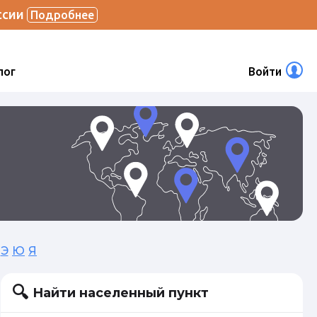
ссии
Подробнее
лог
Войти
Э
Ю
Я
Найти населенный пункт