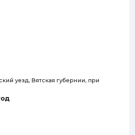
ский уезд, Вятская губернии, при
год