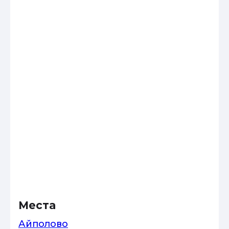
Места
Айполово