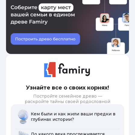
Узнайте все о своих корнях!
Постройте семейное древо —
раскройте тайны своей родословной
Кем были и как жили ваши предки в
глубинах истории?
До какого века прослеживается