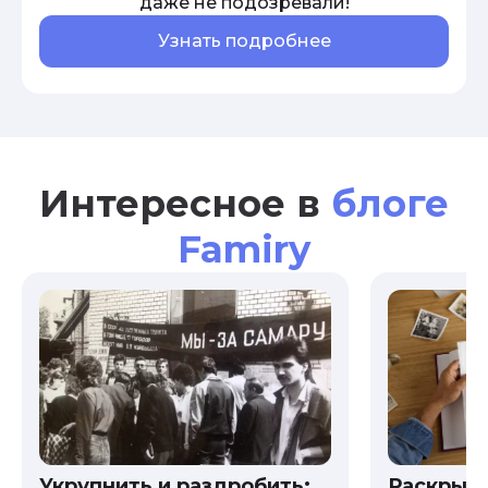
даже не подозревали!
Узнать подробнее
Интересное в
блоге
Famiry
Укрупнить и раздробить:
Раскрыв