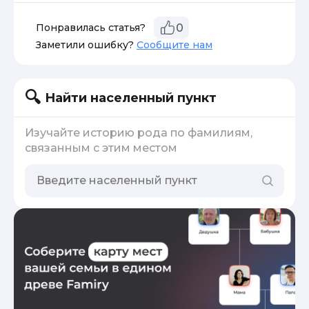
Понравилась статья?
0
Заметили ошибку?
Сообщите нам
Найти населенный пункт
Изучайте историю рода по фамилиям,
связанным с этим местом