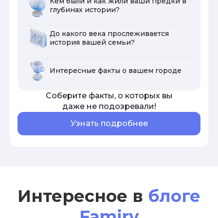
Кем были и как жили ваши предки в
глубинах истории?
До какого века прослеживается
история вашей семьи?
Интересные факты о вашем городе
Соберите факты, о которых вы
даже не подозревали!
Узнать подробнее
Интересное в
блоге
Famiry