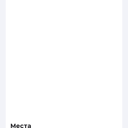
Места