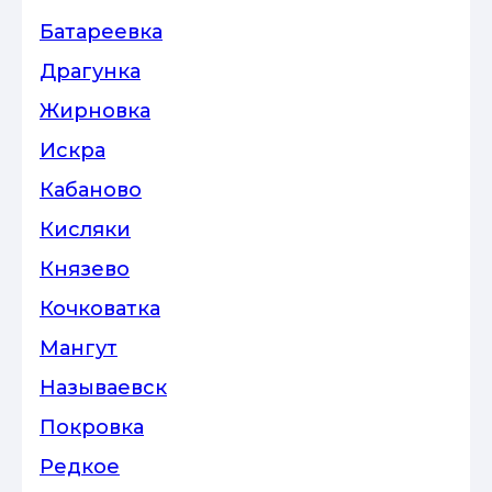
Батареевка
Драгунка
Жирновка
Искра
Кабаново
Кисляки
Князево
Кочковатка
Мангут
Называевск
Покровка
Редкое