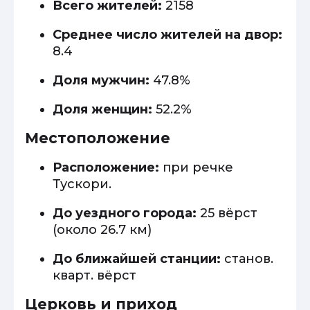
Всего жителей:
2158
Среднее число жителей на двор:
8.4
Доля мужчин:
47.8%
Доля женщин:
52.2%
Местоположение
Расположение:
при речке
Тускори.
До уездного города:
25 вёрст
(около 26.7 км)
До ближайшей станции:
станов.
кварт. вёрст
Церковь и приход