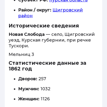
Субъект РФ:
Курская область
Район / округ:
Щигровский
район
Исторические сведения
Новая Слобода
— село, Щигровский
уезд, Курская губернии, при речке
Тускори.
Мельниц 3
Статистические данные за
1862 год
Дворов:
257
Мужчин:
1032
Женщин:
1126