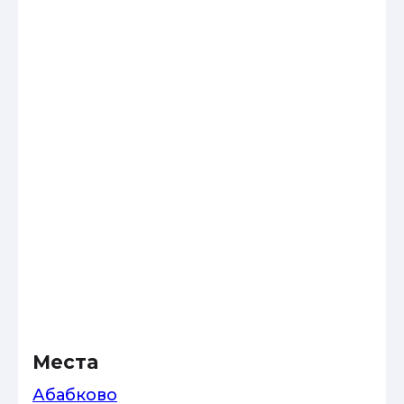
Места
Абабково