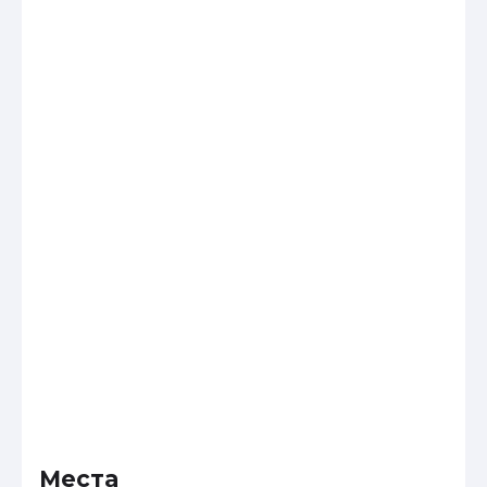
Места