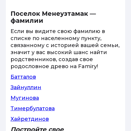
Поселок Менеузтамак —
фамилии
Если вы видите свою фамилию в
списке по населенному пункту,
связанному с историей вашей семьи,
значит у вас высокий шанс найти
родственников, создав свое
родословное древо на Famiry!
Батталов
Зайнуллин
Мугинова
Тимербулатова
Хайретдинов
Постройте свое