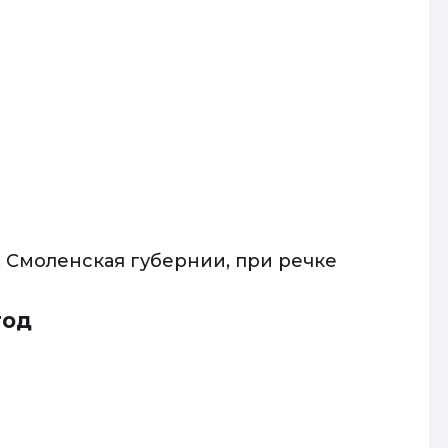
 Смоленская губернии, при речке
год