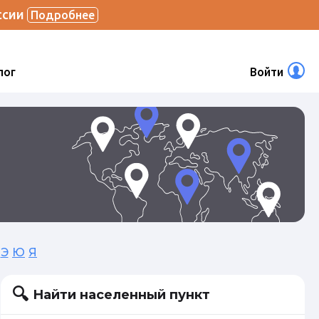
ссии
Подробнее
лог
Войти
Э
Ю
Я
Найти населенный пункт