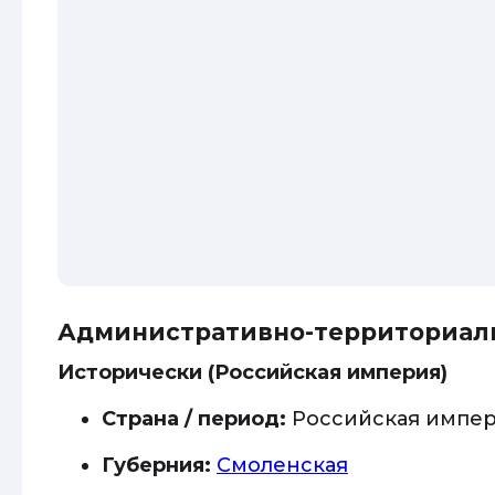
Административно-территориал
Исторически (Российская империя)
Страна / период:
Российская импе
Губерния:
Смоленская