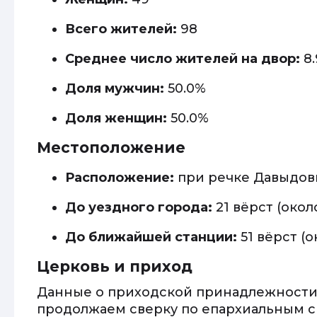
Всего жителей:
98
Среднее число жителей на двор:
8.
Доля мужчин:
50.0%
Доля женщин:
50.0%
Местоположение
Расположение:
при речке Давыдов
До уездного города:
21 вёрст (около
До ближайшей станции:
51 вёрст (о
Церковь и приход
Данные о приходской принадлежности
продолжаем сверку по епархиальным с