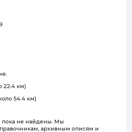
9
ке.
 22.4 км)
коло 54.4 км)
 пока не найдены. Мы
правочникам, архивным описям и