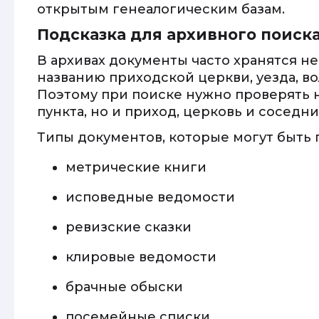
открытым генеалогическим базам.
Подсказка для архивного поиск
В архивах документы часто хранятся не
названию приходской церкви, уезда, во
Поэтому при поиске нужно проверять 
пункта, но и приход, церковь и соседн
Типы документов, которые могут быть 
метрические книги
исповедные ведомости
ревизские сказки
клировые ведомости
брачные обыски
посемейные списки