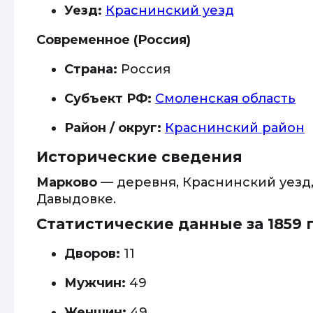
Уезд:
Краснинский уезд
Современное (Россия)
Страна:
Россия
Субъект РФ:
Смоленская область
Район / округ:
Краснинский район
Исторические сведения
Марково
— деревня, Краснинский уезд,
Давыдовке.
Статистические данные за 1859 
Дворов:
11
Мужчин:
49
Женщин:
49