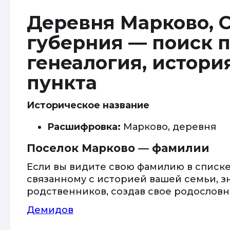
Деревня Марково, 
губерния — поиск п
генеалогия, истори
пункта
Историческое название
Расшифровка:
Марково, деревня
Поселок Марково — фамилии
Если вы видите свою фамилию в списке
связанному с историей вашей семьи, з
родственников, создав свое родословно
Демидов