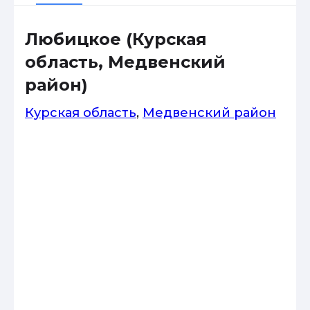
Любицкое (Курская
область, Медвенский
район)
Курская область
,
Медвенский район