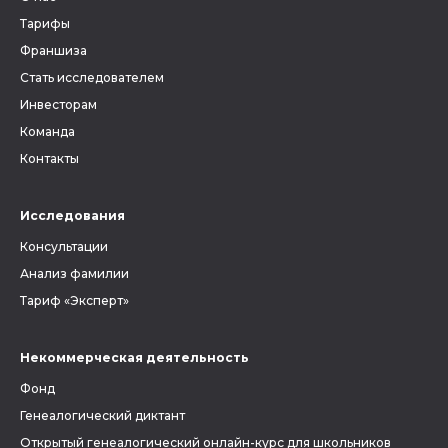
людьми, которых вы ищете.
Тарифы
Франшиза
Стать исследователем
Инвесторам
Команда
Контакты
Исследования
Консультации
Анализ фамилии
Тариф «Эксперт»
Некоммерческая деятельность
Фонд
Генеалогический диктант
Открытый генеалогический онлайн-курс для школьников