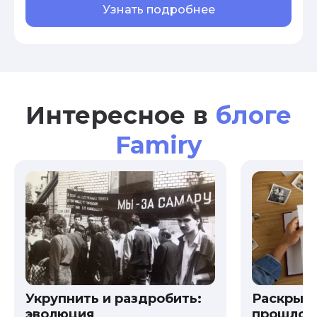
Узнать подробнее
Интересное в
блоге
Famiry
Укрупнить и раздробить:
Раскрыв
эволюция
прошлого