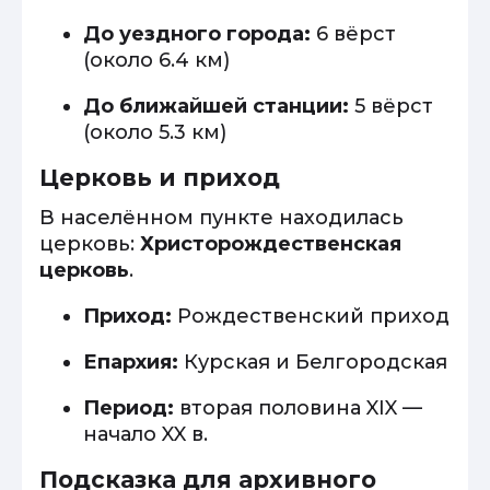
До уездного города:
6 вёрст
(около 6.4 км)
До ближайшей станции:
5 вёрст
(около 5.3 км)
Церковь и приход
В населённом пункте находилась
церковь:
Христорождественская
церковь
.
Приход:
Рождественский приход
Епархия:
Курская и Белгородская
Период:
вторая половина XIX —
начало XX в.
Подсказка для архивного