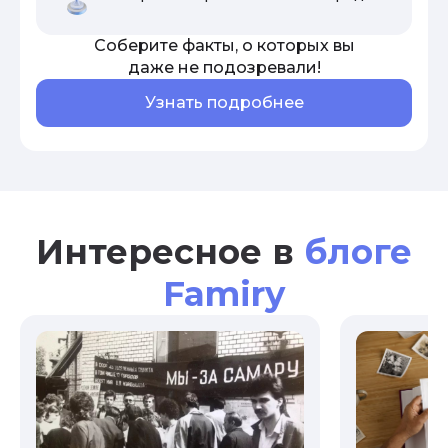
Соберите факты, о которых вы
даже не подозревали!
Узнать подробнее
Интересное в
блоге
Famiry