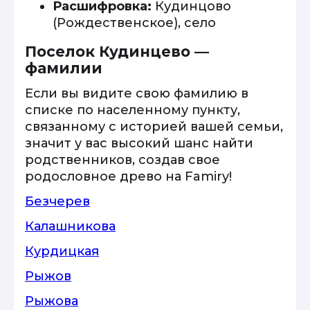
Расшифровка:
Кудинцово
(Рождественское), село
Поселок Кудинцево —
фамилии
Если вы видите свою фамилию в
списке по населенному пункту,
связанному с историей вашей семьи,
значит у вас высокий шанс найти
родственников, создав свое
родословное древо на Famiry!
Безчерев
Калашникова
Курдицкая
Рыжов
Рыжова