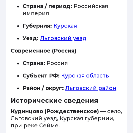
Страна / период:
Российская
империя
Губерния:
Курская
Уезд:
Льговский уезд
Современное (Россия)
Страна:
Россия
Субъект РФ:
Курская область
Район / округ:
Льговский район
Исторические сведения
Кудинцово (Рождественское)
— село,
Льговский уезд, Курская губернии,
при реке Сейме.