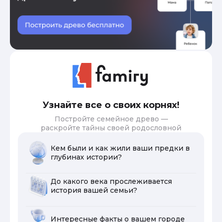
Узнайте все о своих корнях!
Постройте семейное древо —
раскройте тайны своей родословной
Кем были и как жили ваши предки в
глубинах истории?
До какого века прослеживается
история вашей семьи?
Интересные факты о вашем городе