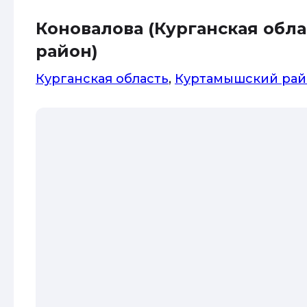
Коновалова (Курганская обл
район)
Курганская область
,
Куртамышский рай