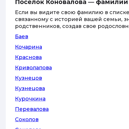
Поселок Коновалова — фамилии
Если вы видите свою фамилию в списке
связанному с историей вашей семьи, з
родственников, создав свое родословно
Баев
Кочарина
Краснова
Криволапова
Кузнецов
Кузнецова
Курочкина
Перевалова
Соколов