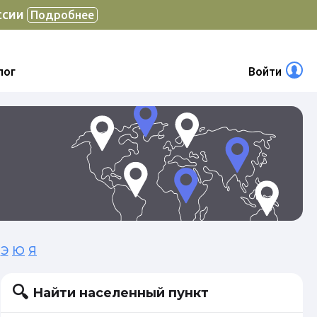
ссии
Подробнее
лог
Войти
Э
Ю
Я
Найти населенный пункт