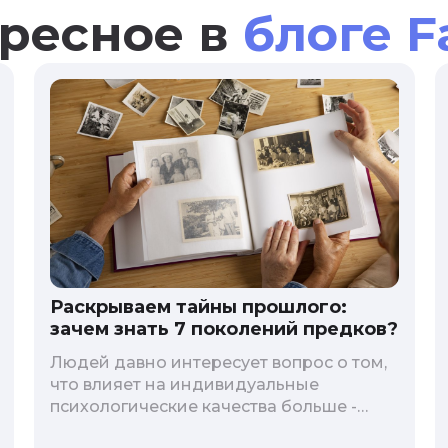
ресное в
блоге F
Раскрываем тайны прошлого:
зачем знать 7 поколений предков?
Людей давно интересует вопрос о том,
что влияет на индивидуальные
психологические качества больше -
гены или воспитание и образование