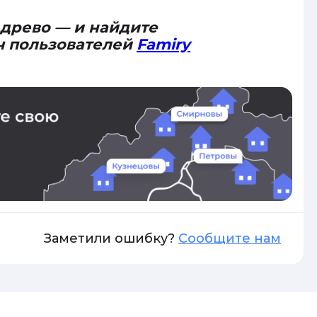
 древо — и найдите
ч пользователей
Famiry
Заметили ошибку?
Сообщите нам