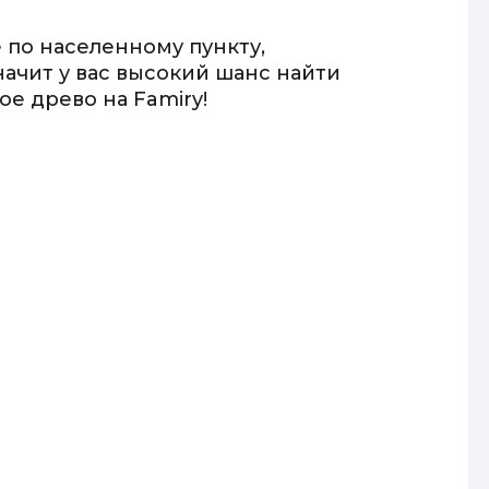
 по населенному пункту,
начит у вас высокий шанс найти
е древо на Famiry!