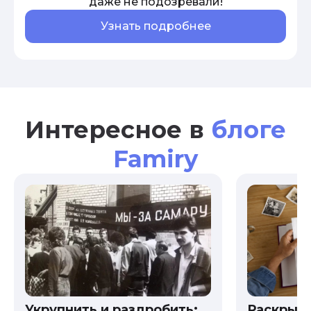
даже не подозревали!
Узнать подробнее
Интересное в
блоге
Famiry
Укрупнить и раздробить:
Раскрыв