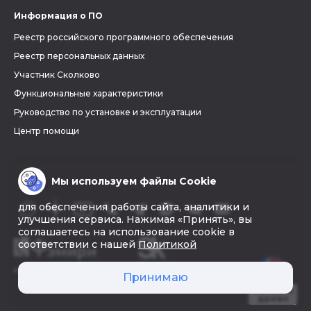
Информация о ПО
Реестр российского программного обеспечения
Реестр персональных данных
Участник Сколково
Функциональные характеристики
Руководство по установке и эксплуатации
Центр помощи
Мы используем файлы Cookie
для обеспечения работы сайта, аналитики и
улучшения сервиса. Нажимая «Принять», вы
соглашаетесь на использование cookie в
соответствии с нашей
Политикой
© 2026 «Фэмири»
Принимаю
Создать
древо