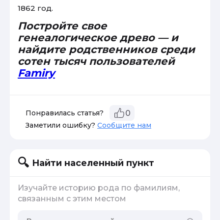
1862 год.
Постройте свое
генеалогическое древо — и
найдите родственников среди
сотен тысяч пользователей
Famiry
Понравилась статья?
0
Заметили ошибку?
Сообщите нам
Найти населенный пункт
Изучайте историю рода по фамилиям,
связанным с этим местом