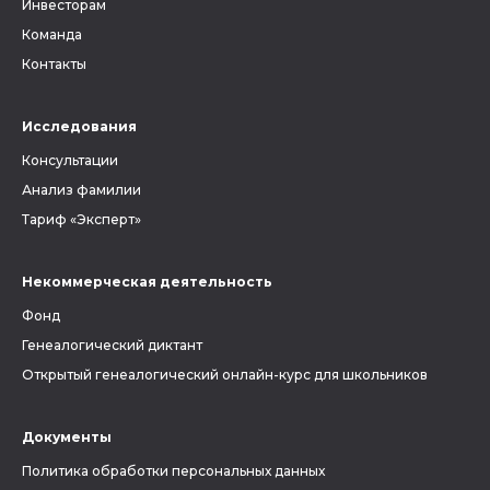
Инвесторам
Команда
Контакты
Исследования
Консультации
Анализ фамилии
Тариф «Эксперт»
Некоммерческая деятельность
Фонд
Генеалогический диктант
Открытый генеалогический онлайн-курс для школьников
Документы
Политика обработки персональных данных