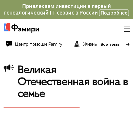
Привлекаем инвестиции в первый
генеалогический IT-сервис в России
Подробнее
Центр помощи Famiry
Жизнь известных и не
Все темы
Великая
Отечественная война в
семье