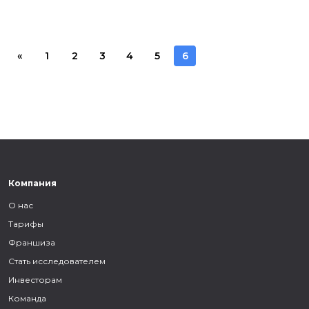
«
1
2
3
4
5
6
Компания
О нас
Тарифы
Франшиза
Стать исследователем
Инвесторам
Команда