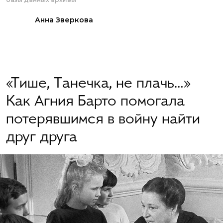
Анна Зверкова
«Тише, Танечка, не плачь…»
Как Агния Барто помогала
потерявшимся в войну найти
друг друга