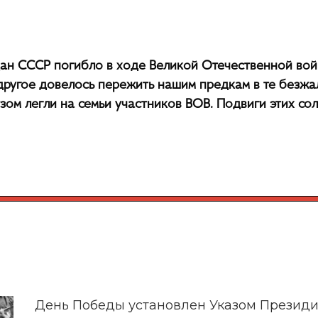
н СССР погибло в ходе Великой Отечественной войны
ругое довелось пережить нашим предкам в те безжа
ом легли на семьи участников ВОВ. Подвиги этих со
День Победы установлен Указом Президи