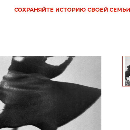
СОХРАНЯЙТЕ ИСТОРИЮ СВОЕЙ СЕМЬИ