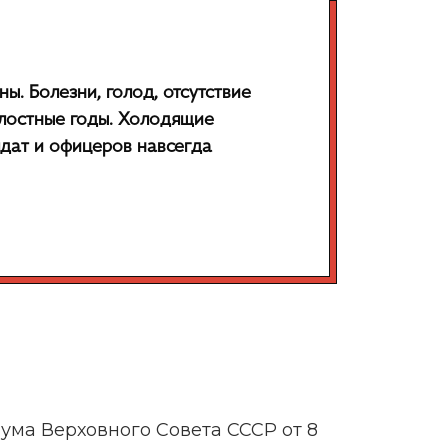
. Болезни, голод, отсутствие
лостные годы. Холодящие
лдат и офицеров навсегда
ума Верховного Совета СССР от 8