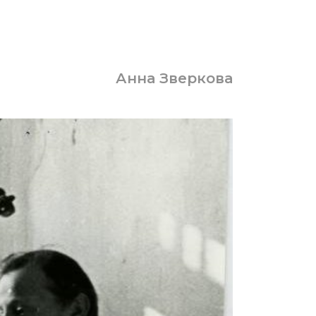
Анна Зверкова