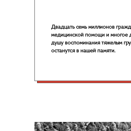
Двадцать семь миллионов гражда
медицинской помощи и многое д
душу воспоминания тяжелым груз
останутся в нашей памяти.