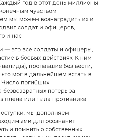
. Каждый год в этот день миллионы
сконечным чувством
чем мы можем вознаградить их и
одвиг солдат и офицеров,
о и нас.
и — это все солдаты и офицеры,
стие в боевых действиях. К ним
валиды), пропавшие без вести,
, кто мог в дальнейшем встать в
. Число погибших
 безвозвратных потерь за
з плена или тыла противника.
поступки, мы дополняем
обходимыми для осознания
ать и помнить о собственных