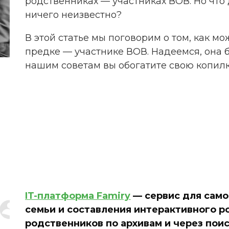
родственниках — участниках ВОВ. Но что 
ничего неизвестно?
В этой статье мы поговорим о том, как 
предке — участнике ВОВ. Надеемся, она 
нашим советам вы обогатите свою копил
IT-платформа Famiry
— сервис для само
семьи и составления интерактивного р
родственников по архивам и через пои