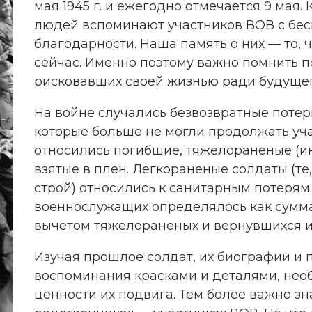
мая 1945 г. и ежегодно отмечается 9 мая
людей вспоминают участников ВОВ с бе
благодарности. Наша память о них — то, 
сейчас. Именно поэтому важно помнить п
рисковавших своей жизнью ради будущег
На войне случались безвозвратные потер
которые больше не могли продолжать уча
относились погибшие, тяжелораненые (ин
взятые в плен. Легкораненые солдаты (те
строй) относились к санитарным потерям
военнослужащих определялось как сумма
вычетом тяжелораненых и вернувшихся и
Изучая прошлое солдат, их биографии и 
воспоминания красками и деталями, не
ценности их подвига. Тем более важно зн