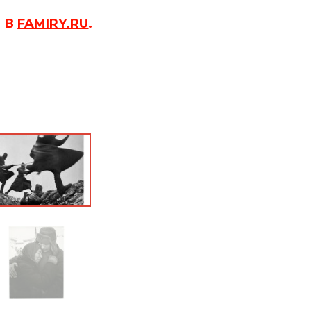
 В
FAMIRY.RU
.