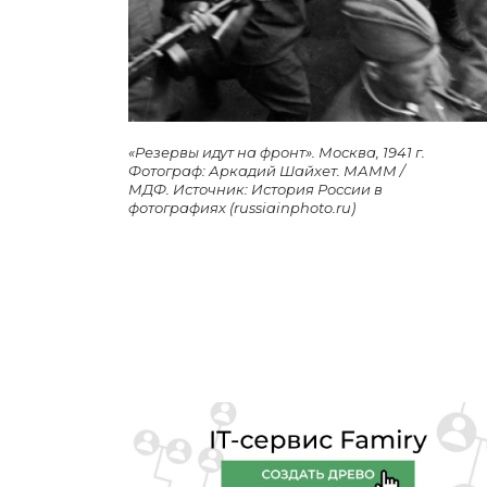
«Резервы идут на фронт». Москва, 1941 г.
Фотограф: Аркадий Шайхет. МАММ /
МДФ. Источник: История России в
фотографиях (russiainphoto.ru)