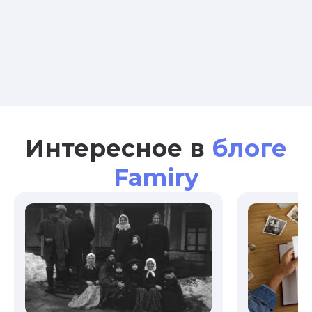
Интересное в
блоге
Famiry