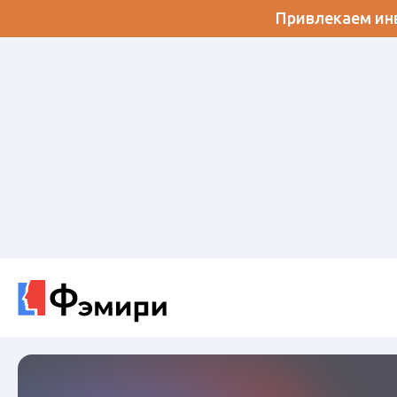
Привлекаем инв