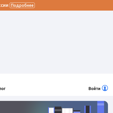
ссии
Подробнее
лог
Войти