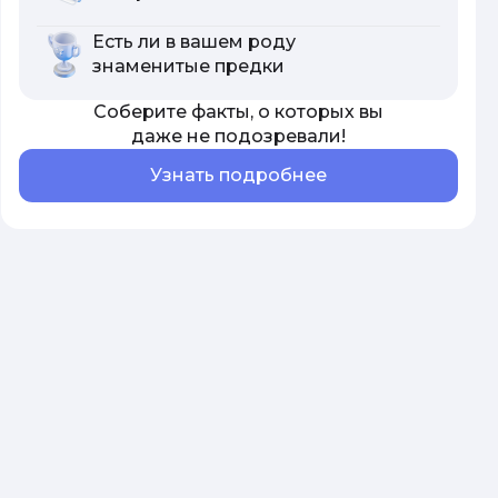
Есть ли в вашем роду
знаменитые предки
Соберите факты, о которых вы
даже не подозревали!
Узнать подробнее