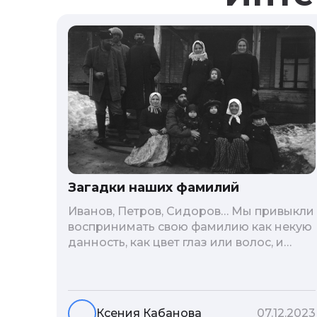
Загадки наших фамилий
Иванов, Петров, Сидоров… Мы привыкли
воспринимать свою фамилию как некую
данность, как цвет глаз или волос, и
редко кто из нас решается ее сменить.
Но что скрывается за порой
неблагозвучной или, наоборот,
«дворянской» фамилией, и какие
Ксения Кабанова
07.12.2023