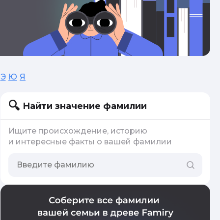
Э
Ю
Я
Найти значение фамилии
Ищите происхождение, историю
и интересные факты о вашей фамилии