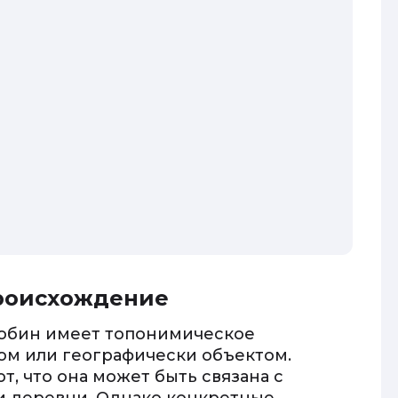
происхождение
нобин имеет топонимическое
том или географически объектом.
, что она может быть связана с