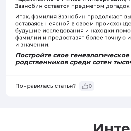
Зазнобин остается предметом догадок 
Итак, фамилия Зазнобин продолжает вы
оставаясь неясной в своем происхожд
будущие исследования и находки помог
фамилии и предоставят более точную
и значении.
Постройте свое генеалогическое
родственников среди сотен тыся
Понравилась статья?
0
Инте