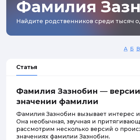
Фамилия Заз
Найдите родственников среди тысяч о
А
Б
В
Статья
Фамилия Зазнобин — версии
значении фамилии
Фамилия Зазнобин вызывает интерес и
Она необычная, звучная и притягивающ
рассмотрим несколько версий о прои
значениях фамилии Зазнобин.