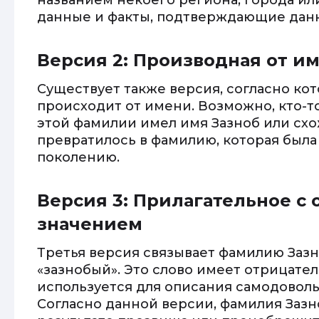
названием некоего региона, города и
данные и факты, подтверждающие дан
Версия 2: Производная от и
Существует также версия, согласно ко
происходит от имени. Возможно, кто-т
этой фамилии имел имя Зазноб или схо
превратилось в фамилию, которая была
поколению.
Версия 3: Прилагательное с
значением
Третья версия связывает фамилию Заз
«зазнобый». Это слово имеет отрицате
используется для описания самодоволь
Согласно данной версии, фамилия Зазн