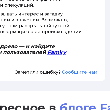
и спекуляций.
зывать интерес и загадку,
ении и значении. Возможно,
ут нам раскрыть тайну этой
 информацию о ее происхождении
 древо — и найдите
ч пользователей
Famiry
Заметили ошибку?
Сообщите нам
ресное в
блоге F