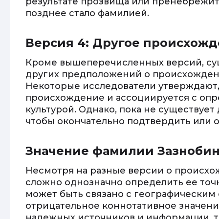
результате прозвища или пренебрежит
позднее стало фамилией.
Версия 4: Другое происхож
Кроме вышеперечисленных версий, су
других предположений о происхожден
Некоторые исследователи утверждают,
происхождение и ассоциируется с оп
культурой. Однако, пока не существует
чтобы окончательно подтвердить или о
Значение фамилии Зазноби
Несмотря на разные версии о происхо
сложно однозначно определить ее точ
может быть связано с географическим
отрицательное коннотативное значение
надежных источников и информации, 