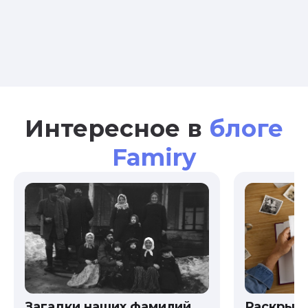
Интересное в
блоге
Famiry
Загадки наших фамилий
Раскрыв