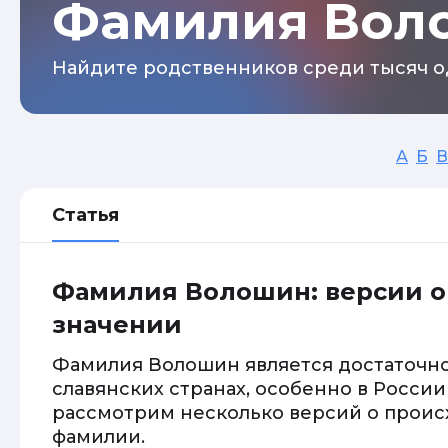
Фамилия Вол
Найдите родственников среди тысяч о
А
Б
В
Статья
Фамилия Волошин: версии о
значении
Фамилия Волошин является достаточно
славянских странах, особенно в России
рассмотрим несколько версий о проис
фамилии.