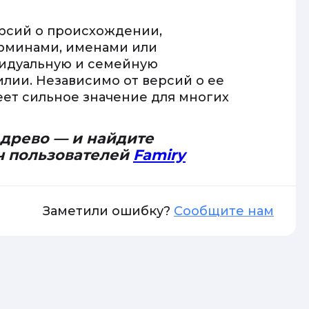
рсий о происхождении,
ерминами, именами или
видуальную и семейную
лии. Независимо от версий о ее
ет сильное значение для многих
 древо — и найдите
ч пользователей
Famiry
Заметили ошибку?
Сообщите нам