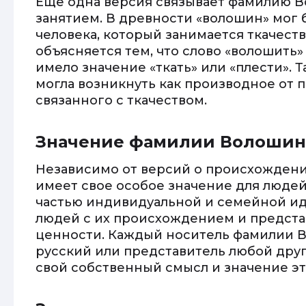
Еще одна версия связывает фамилию 
занятием. В древности «волошин» мог 
человека, который занимается ткачеств
объясняется тем, что слово «волошить
имело значение «ткать» или «плести».
могла возникнуть как производное от 
связанного с ткачеством.
Значение фамилии Волошин
Независимо от версий о происхожден
имеет свое особое значение для людей
частью индивидуальной и семейной ид
людей с их происхождением и предста
ценности. Каждый носитель фамилии В
русский или представитель любой дру
свой собственный смысл и значение э