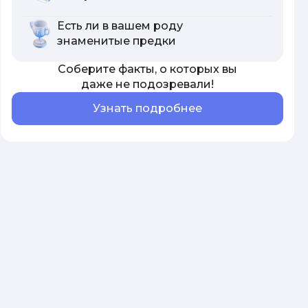
Есть ли в вашем роду
знаменитые предки
Соберите факты, о которых вы
даже не подозревали!
Узнать подробнее