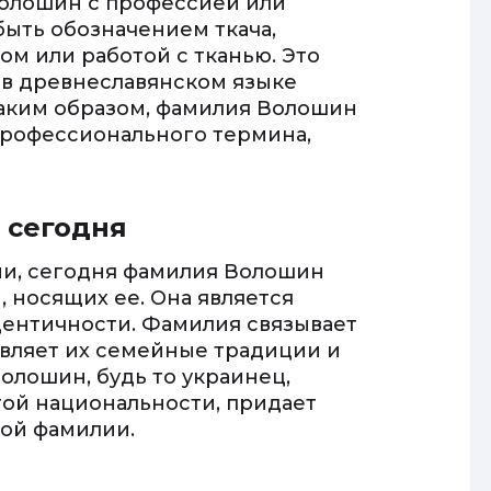
Волошин с профессией или
быть обозначением ткача,
ом или работой с тканью. Это
» в древнеславянском языке
 Таким образом, фамилия Волошин
профессионального термина,
 сегодня
ии, сегодня фамилия Волошин
, носящих ее. Она является
ентичности. Фамилия связывает
вляет их семейные традиции и
олошин, будь то украинец,
гой национальности, придает
той фамилии.