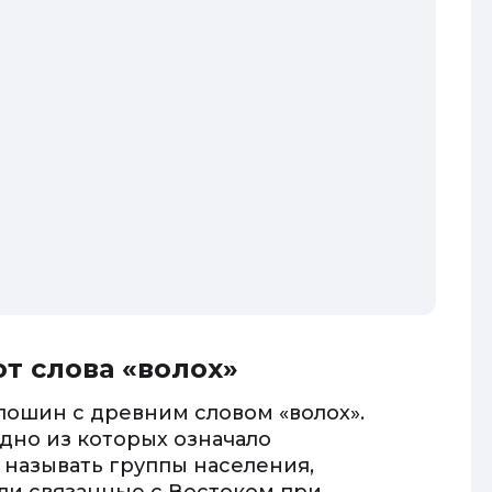
т слова «волох»
лошин с древним словом «волох».
одно из которых означало
 называть группы населения,