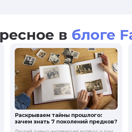
ресное в
блоге F
Раскрываем тайны прошлого:
зачем знать 7 поколений предков?
Людей давно интересует вопрос о том,