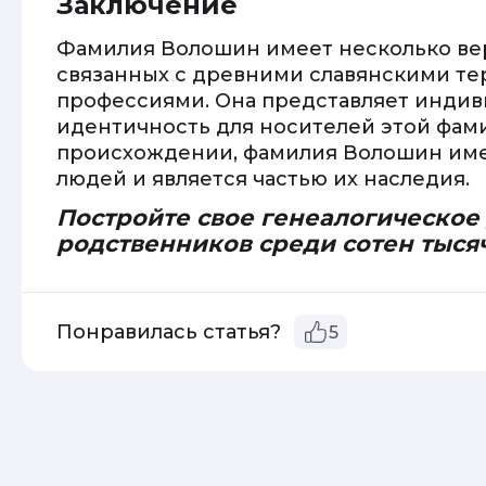
Заключение
Фамилия Волошин имеет несколько ве
связанных с древними славянскими т
профессиями. Она представляет инди
идентичность для носителей этой фами
происхождении, фамилия Волошин име
людей и является частью их наследия.
Постройте свое генеалогическое
родственников среди сотен тыся
Понравилась статья?
5