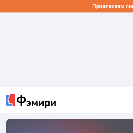
Привлекаем инв