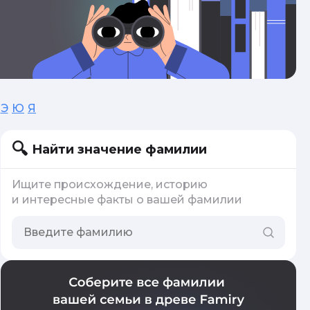
Э
Ю
Я
Найти значение фамилии
Ищите происхождение, историю
и интересные факты о вашей фамилии