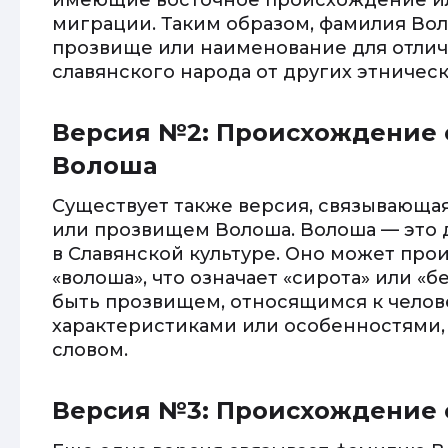
имеющие восточное происхождение ил
миграции. Таким образом, фамилия Вол
прозвище или наименование для отлич
славянского народа от других этническ
Версия №2: Происхождение 
Волоша
Существует также версия, связывающ
или прозвищем Волоша. Волоша — это 
в Славянской культуре. Оно может прои
«волоша», что означает «сирота» или «
быть прозвищем, относящимся к чело
характеристиками или особенностями,
словом.
Версия №3: Происхождение 