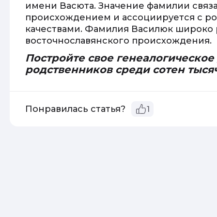
имени Васюта. Значение фамилии связ
происхождением и ассоциируется с р
качествами. Фамилия Василюк широко 
восточнославянского происхождения.
Постройте свое генеалогическое
родственников среди сотен тыся
Понравилась статья?
1