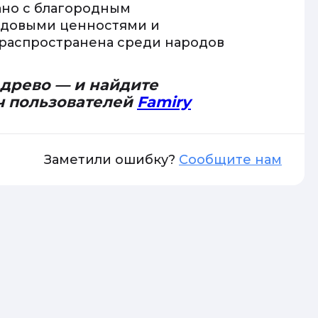
ано с благородным
одовыми ценностями и
распространена среди народов
 древо — и найдите
ч пользователей
Famiry
Заметили ошибку?
Сообщите нам