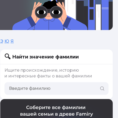
Э
Ю
Я
Найти значение фамилии
Ищите происхождение, историю
и интересные факты о вашей фамилии