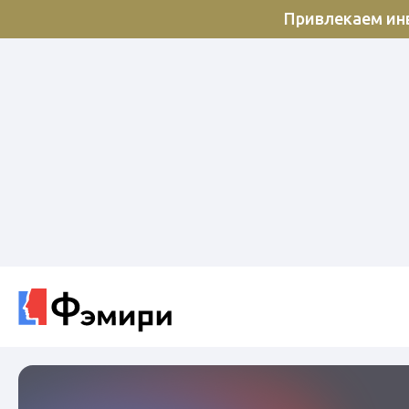
Привлекаем инв