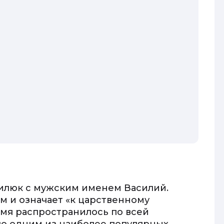
илюк с мужским именем Василий.
м и означает «к царственному
имя распространилось по всей