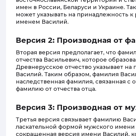
восточнославянской территории и ста
имен в России, Беларуси и Украине. Т
может указывать на принадлежность к 
именем Василий.
Версия 2: Производная от ф
Вторая версия предполагает, что фами
отчества Васильевич, которое образов
Древнерусское отчество указывает на 
Василий. Таким образом, фамилия Васи
наследственная фамилия, связанная с о
фамилию от отчества отца.
Версия 3: Производная от м
Третья версия связывает фамилию Вас
ласкательной формой мужского имени 
сокращенная версия имени Василий, ко