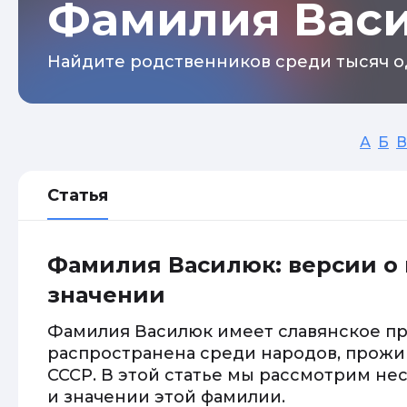
Фамилия Вас
Найдите родственников среди тысяч о
А
Б
В
Статья
Фамилия Василюк: версии о
значении
Фамилия Василюк имеет славянское п
распространена среди народов, прож
СССР. В этой статье мы рассмотрим н
и значении этой фамилии.