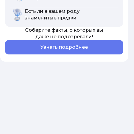
Есть ли в вашем роду
знаменитые предки
Соберите факты, о которых вы
даже не подозревали!
Узнать подробнее