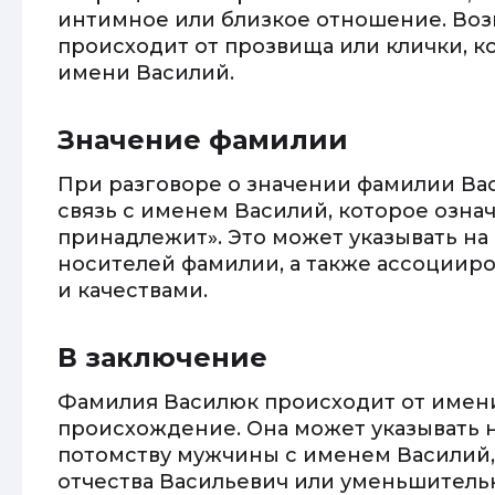
интимное или близкое отношение. Во
происходит от прозвища или клички, к
имени Василий.
Значение фамилии
При разговоре о значении фамилии Ва
связь с именем Василий, которое озна
принадлежит». Это может указывать н
носителей фамилии, а также ассоциир
и качествами.
В заключение
Фамилия Василюк происходит от имени
происхождение. Она может указывать 
потомству мужчины с именем Василий,
отчества Васильевич или уменьшитель