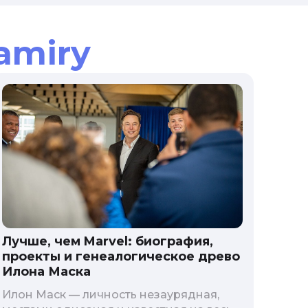
amiry
Лучше, чем Marvel: биография,
проекты и генеалогическое древо
Илона Маска
Илон Маск — личность незаурядная,