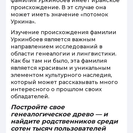
фамилия Уркинбоев имеет иранское
происхождение. В эт случае она
может иметь значение «потомок
Уркина».
Изучение происхождения фамилии
Уркинбоев является важным
направлением исследований в
области генеалогии и лингвистики.
Как бы там ни было, эта фамилия
является красивым и уникальным
элементом культурного наследия,
который может рассказывать много
интересного о прошлом своих
обладателей.
Постройте свое
генеалогическое древо — и
найдите родственников среди
сотен тысяч пользователей