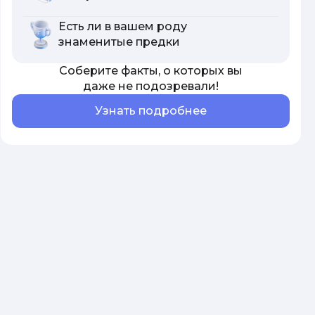
Есть ли в вашем роду
знаменитые предки
Соберите факты, о которых вы
даже не подозревали!
Узнать подробнее