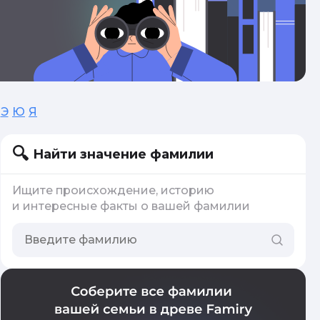
Э
Ю
Я
Найти значение фамилии
Ищите происхождение, историю
и интересные факты о вашей фамилии