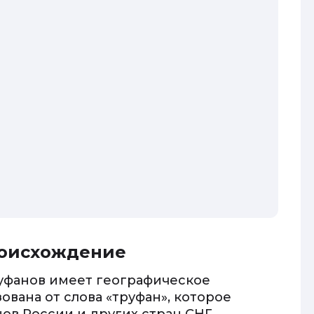
роисхождение
руфанов имеет географическое
ована от слова «труфан», которое