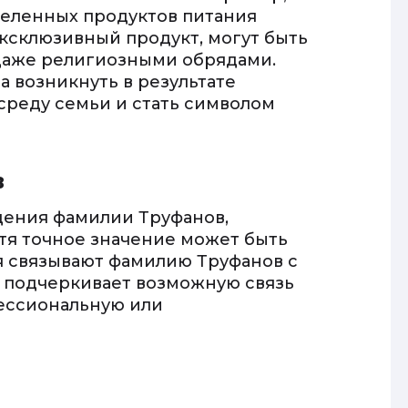
деленных продуктов питания
эксклюзивный продукт, могут быть
 даже религиозными обрядами.
а возникнуть в результате
 среду семьи и стать символом
в
дения фамилии Труфанов,
тя точное значение может быть
 связывают фамилию Труфанов с
е подчеркивает возможную связь
ессиональную или