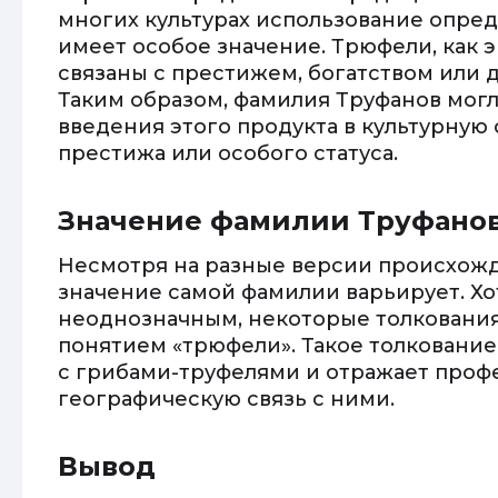
многих культурах использование опре
имеет особое значение. Трюфели, как 
связаны с престижем, богатством или
Таким образом, фамилия Труфанов могл
введения этого продукта в культурную
престижа или особого статуса.
Значение фамилии Труфано
Несмотря на разные версии происхож
значение самой фамилии варьирует. Хо
неоднозначным, некоторые толкования
понятием «трюфели». Такое толковани
с грибами-труфелями и отражает проф
географическую связь с ними.
Вывод