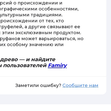
ерсий о происхождении и
еографическими особенностями,
культурными традициями.
роисхождении от тех, кто
руфелей, а другие связывают ее
с этим эксклюзивным продуктом.
руфанов может варьироваться, но
их особому значению или
 древо — и найдите
ч пользователей
Famiry
Заметили ошибку?
Сообщите нам