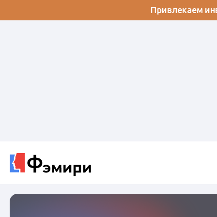
Привлекаем инв