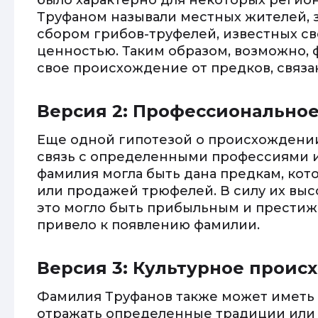
было характерно для некоторых регион
Труфаном называли местных жителей,
сбором грибов-труфелей, известных с
ценностью. Таким образом, возможно, 
свое происхождение от предков, связа
Версия 2: Профессионально
Еще одной гипотезой о происхождении
связь с определенными профессиями и
фамилия могла быть дана предкам, ко
или продажей трюфелей. В силу их выс
это могло быть прибыльным и престиж
привело к появлению фамилии.
Версия 3: Культурное прои
Фамилия Труфанов также может иметь
отражать определенные традиции или 