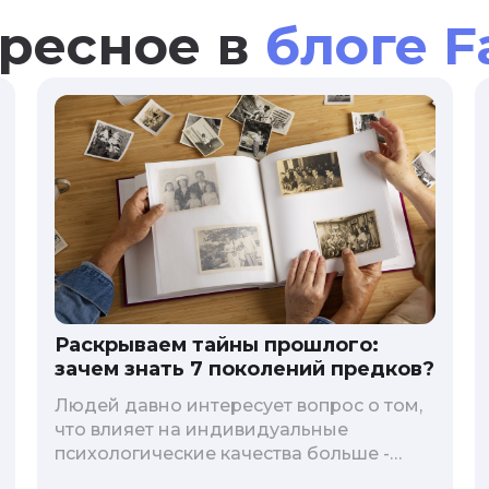
ресное в
блоге F
Раскрываем тайны прошлого:
зачем знать 7 поколений предков?
Людей давно интересует вопрос о том,
что влияет на индивидуальные
психологические качества больше -
гены или воспитание и образование