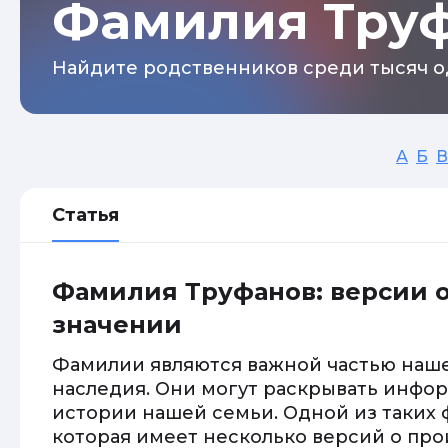
Фамилия Тру
Найдите родственников среди тысяч о
А
Б
В
Статья
Фамилия Труфанов: версии 
значении
Фамилии являются важной частью наше
наследия. Они могут раскрывать инфо
истории нашей семьи. Одной из таких 
которая имеет несколько версий о про