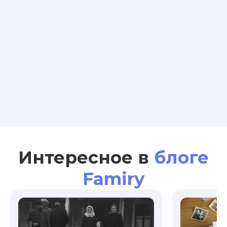
Интересное в
блоге
Famiry