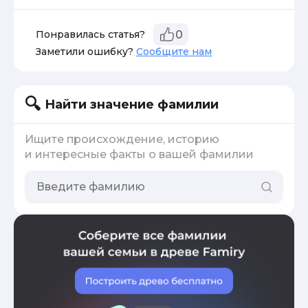
Понравилась статья?
0
Заметили ошибку?
Сообщите нам
Найти значение фамилии
Ищите происхождение, историю
и интересные факты о вашей фамилии