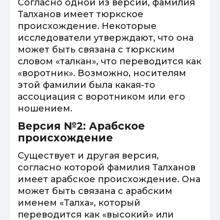
Согласно одной из версий, фамилия
Талханов имеет тюркское
происхождение. Некоторые
исследователи утверждают, что она
может быть связана с тюркским
словом «талкан», что переводится как
«воротник». Возможно, носителям
этой фамилии была какая-то
ассоциация с воротником или его
ношением.
Версия №2: Арабское
происхождение
Существует и другая версия,
согласно которой фамилия Талханов
имеет арабское происхождение. Она
может быть связана с арабским
именем «Талха», который
переводится как «высокий» или