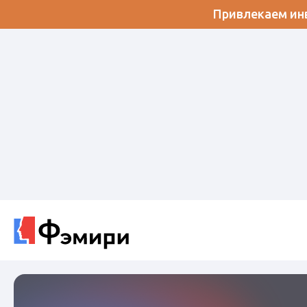
Привлекаем инв