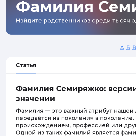
Фамилия Сем
Найдите родственников среди тысяч о
А
Б
В
Статья
Фамилия Семиряжко: версии
значении
Фамилия — это важный атрибут нашей 
передаётся из поколения в поколение. 
происхождением, профессией или дру
Одной из таких фамилий является фам