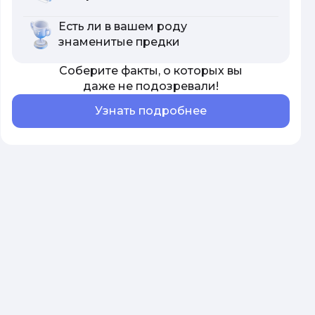
Есть ли в вашем роду
знаменитые предки
Соберите факты, о которых вы
даже не подозревали!
Узнать подробнее