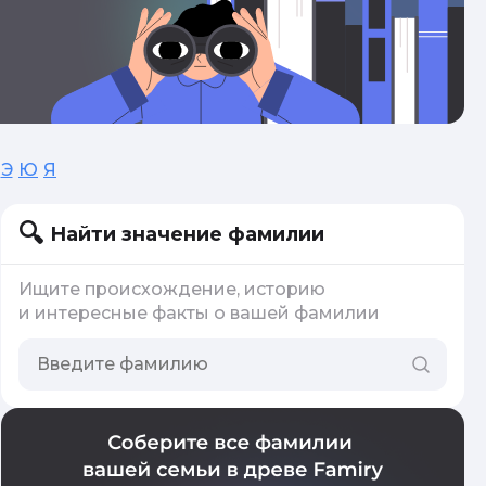
Э
Ю
Я
Найти значение фамилии
Ищите происхождение, историю
и интересные факты о вашей фамилии