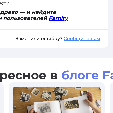
сти.
 древо — и найдите
ч пользователей
Famiry
Заметили ошибку?
Сообщите нам
ресное в
блоге F