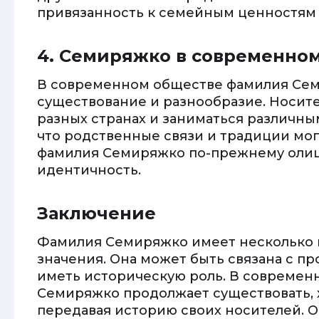
привязанность к семейным ценностям 
4. Семиряжко в современно
В современном обществе фамилия Сем
существование и разнообразие. Носите
разных странах и заниматься различны
что родственные связи и традиции мог
фамилия Семиряжко по-прежнему олиц
идентичность.
Заключение
Фамилия Семиряжко имеет несколько 
значения. Она может быть связана с пр
иметь историческую роль. В совреме
Семиряжко продолжает существовать, 
передавая историю своих носителей. О