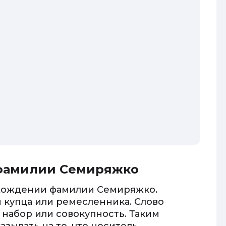
 фамилии Семиряжко
схождении фамилии Семиряжко.
й купца или ремесленника. Слово
 набор или совокупность. Таким