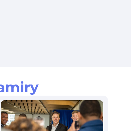
amiry