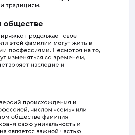
и традициям.
м обществе
иряжко продолжает свое
ли этой фамилии могут жить в
ми профессиями. Несмотря на то,
ут изменяться со временем,
етворяет наследие и
версий происхождения и
офессией, числом «семь» или
нном обществе фамилия
храня свою уникальность и
на является важной частью