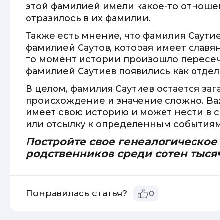
этой фамилией имели какое-то отношен
отразилось в их фамилии.
Также есть мнение, что фамилия Саутие
фамилией Саутов, которая имеет славян
то момент истории произошло пересеч
фамилией Саутиев появились как отдел
В целом, фамилия Саутиев остается заг
происхождение и значение сложно. Ва
имеет свою историю и может нести в с
или отсылку к определенным событиям
Постройте свое генеалогическое
родственников среди сотен тыся
Понравилась статья?
0