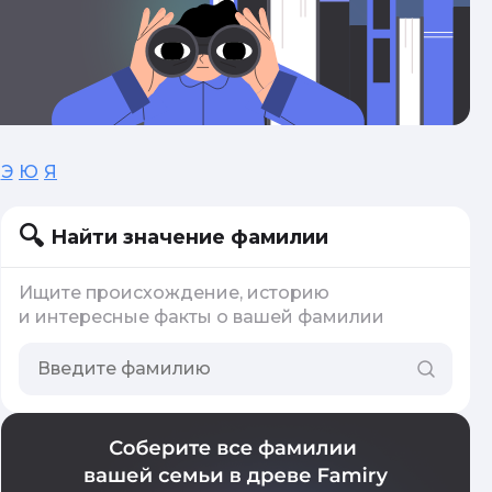
Э
Ю
Я
Найти значение фамилии
Ищите происхождение, историю
и интересные факты о вашей фамилии