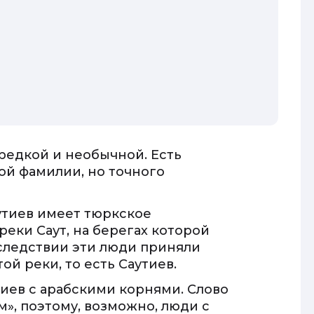
редкой и необычной. Есть
ой фамилии, но точного
аутиев имеет тюркское
еки Саут, на берегах которой
оследствии эти люди приняли
й реки, то есть Саутиев.
иев с арабскими корнями. Слово
м», поэтому, возможно, люди с