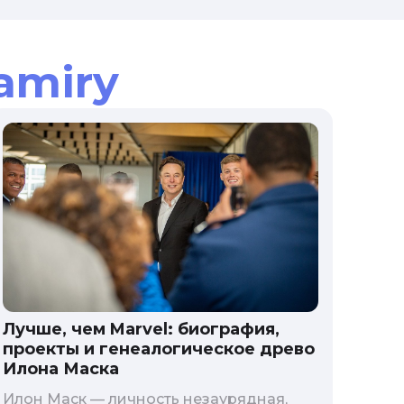
amiry
Лучше, чем Marvel: биография,
проекты и генеалогическое древо
Илона Маска
Илон Маск — личность незаурядная,