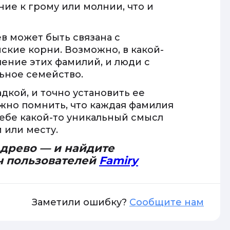
ие к грому или молнии, что и
в может быть связана с
ские корни. Возможно, в какой-
ение этих фамилий, и люди с
ьное семейство.
адкой, и точно установить ее
жно помнить, что каждая фамилия
ебе какой-то уникальный смысл
 или месту.
 древо — и найдите
ч пользователей
Famiry
Заметили ошибку?
Сообщите нам