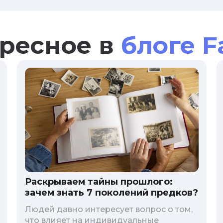
ресное в
блоге F
Раскрываем тайны прошлого:
зачем знать 7 поколений предков?
Людей давно интересует вопрос о том,
что влияет на индивидуальные