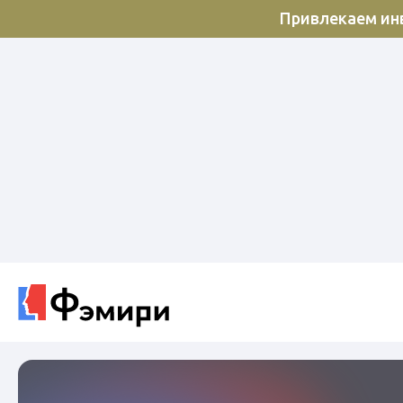
Привлекаем инв