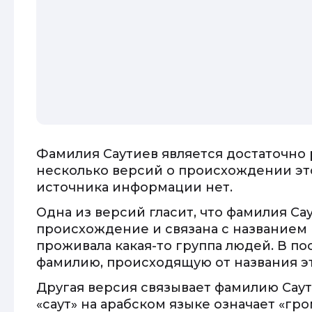
Фамилия Саутиев является достаточно 
несколько версий о происхождении эт
источника информации нет.
Одна из версий гласит, что фамилия С
происхождение и связана с названием р
проживала какая-то группа людей. В п
фамилию, происходящую от названия это
Другая версия связывает фамилию Саут
«саут» на арабском языке означает «гро