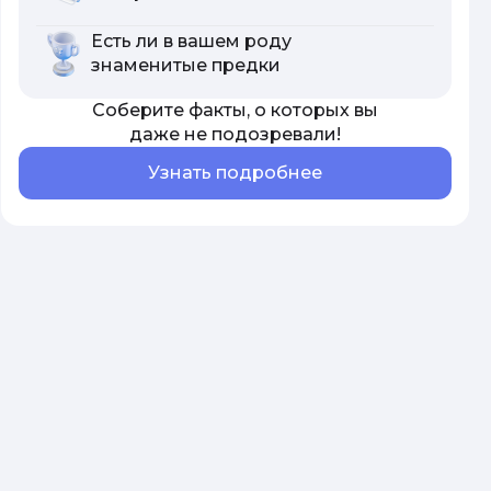
Есть ли в вашем роду
знаменитые предки
Соберите факты, о которых вы
даже не подозревали!
Узнать подробнее