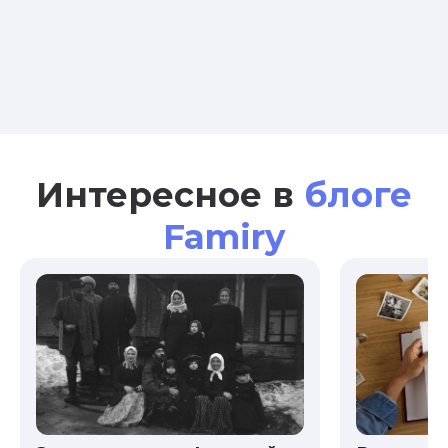
Интересное в
блоге
Famiry