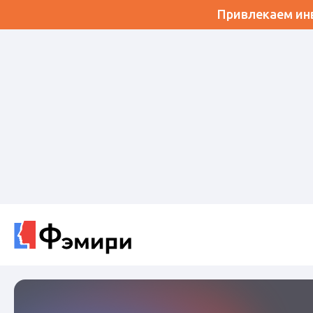
Привлекаем инв