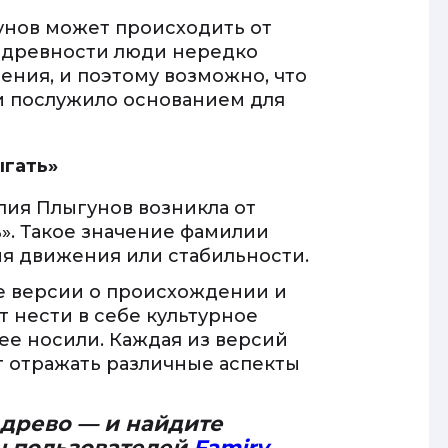
унов может происходить от
В древности люди нередко
ения, и поэтому возможно, что
и послужило основанием для
ыгать»
лия Плыгунов возникла от
». Такое значение фамилии
ия движения или стабильности.
ые версии о происхождении и
 нести в себе культурное
ее носили. Каждая из версий
т отражать различные аспекты
 древо — и найдите
ч пользователей
Famiry