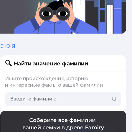
Э
Ю
Я
Найти значение фамилии
Ищите происхождение, историю
и интересные факты о вашей фамилии