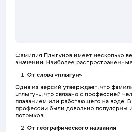
Фамилия Плыгунов имеет несколько в
значении. Наиболее распространенные
От слова «плыгун»
Одна из версий утверждает, что фамил
«плыгун», что связано с профессией ч
плаванием или работающего на воде. В
профессии были довольно популярны и
потомков.
От географического названия