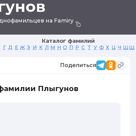
гунов
днофамильцев на Famiry
Каталог фамилий
Г
Д
Е
Ж
З
И
К
Л
М
Н
О
П
Р
С
Т
У
Ф
Х
Ц
Ч
Ш
Щ
Поделиться
 фамилии Плыгунов