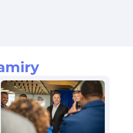
amiry