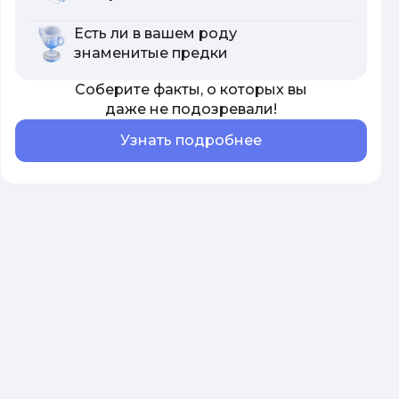
Есть ли в вашем роду
знаменитые предки
Соберите факты, о которых вы
даже не подозревали!
Узнать подробнее