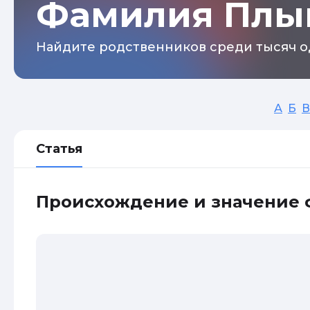
Фамилия Плы
Найдите родственников среди тысяч о
А
Б
В
Статья
Происхождение и значение