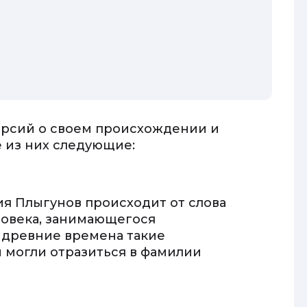
ерсий о своем происхождении и
 из них следующие:
ия Плыгунов происходит от слова
еловека, занимающегося
 древние времена такие
 могли отразиться в фамилии