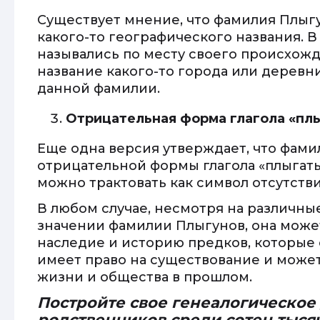
Существует мнение, что фамилия Плыг
какого-то географического названия. 
назывались по месту своего происхожд
название какого-то города или деревн
данной фамилии.
Отрицательная форма глагола «пл
Еще одна версия утверждает, что фами
отрицательной формы глагола «плыгать
можно трактовать как символ отсутств
В любом случае, несмотря на различн
значении фамилии Плыгунов, она может
наследие и историю предков, которые 
имеет право на существование и може
жизни и общества в прошлом.
Постройте свое генеалогическое
родственников среди сотен тыся