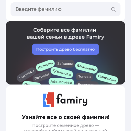
Узнайте все о своей фамилии!
Постройте семейное древо —
раскройте тайны своей родословной