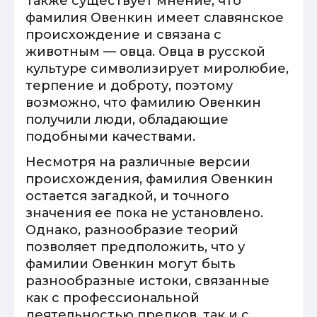
Также существует мнение, что
фамилия Овенкин имеет славянское
происхождение и связана с
животным — овца. Овца в русской
культуре символизирует миролюбие,
терпение и доброту, поэтому
возможно, что фамилию Овенкин
получили люди, обладающие
подобными качествами.
Несмотря на различные версии
происхождения, фамилия Овенкин
остается загадкой, и точного
значения ее пока не установлено.
Однако, разнообразие теорий
позволяет предположить, что у
фамилии Овенкин могут быть
разнообразные истоки, связанные
как с профессиональной
деятельностью предков, так и с