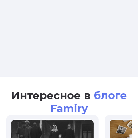
Интересное в
блоге
Famiry