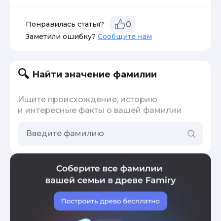
Понравилась статья?
0
Заметили ошибку?
Сообщите нам
Найти значение фамилии
Ищите происхождение, историю
и интересные факты о вашей фамилии