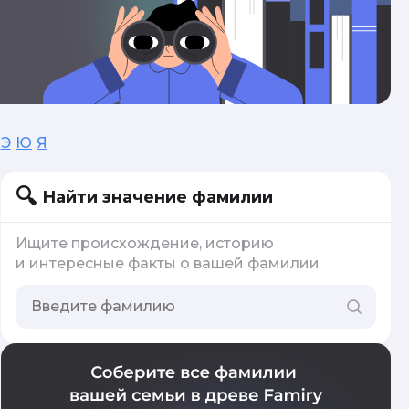
Э
Ю
Я
Найти значение фамилии
Ищите происхождение, историю
и интересные факты о вашей фамилии