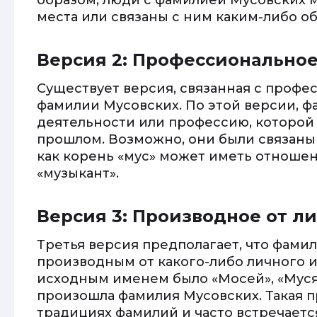
образом, люди с фамилией Мусовских 
места или связаны с ним каким-либо о
Версия 2: Профессионально
Существует версия, связанная с про
фамилии Мусовских. По этой версии, ф
деятельности или профессию, которой 
прошлом. Возможно, они были связаны 
как корень «мус» может иметь отношен
«музыкант».
Версия 3: Производное от л
Третья версия предполагает, что фами
производным от какого-либо личного 
исходным именем было «Мосей», «Муся»
произошла фамилия Мусовских. Такая п
традициях фамилий и часто встречаетс