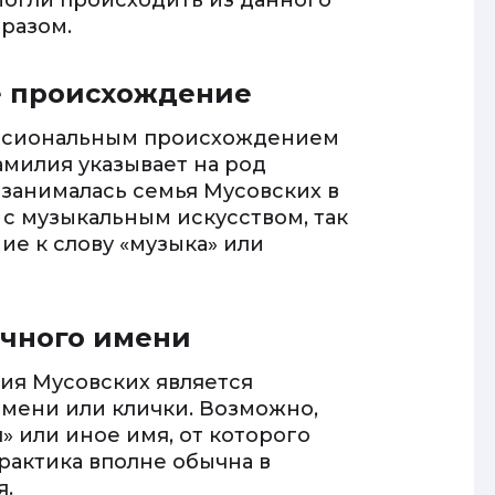
могли происходить из данного
бразом.
е происхождение
фессиональным происхождением
амилия указывает на род
занималась семья Мусовских в
с музыкальным искусством, так
ие к слову «музыка» или
ичного имени
лия Мусовских является
имени или клички. Возможно,
 или иное имя, от которого
рактика вполне обычна в
я.