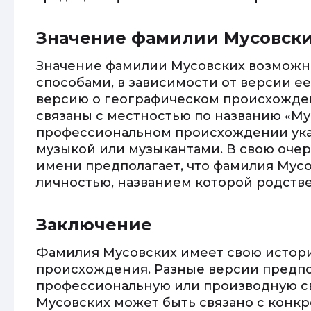
Значение фамилии Мусовск
Значение фамилии Мусовских возможн
способами, в зависимости от версии е
версию о географическом происхожден
связаны с местностью по названию «Му
профессиональном происхождении указ
музыкой или музыкантами. В свою очер
имени предполагает, что фамилия Мусо
личностью, названием которой родств
Заключение
Фамилия Мусовских имеет свою истор
происхождения. Разные версии предпо
профессиональную или производную св
Мусовских может быть связано с конк