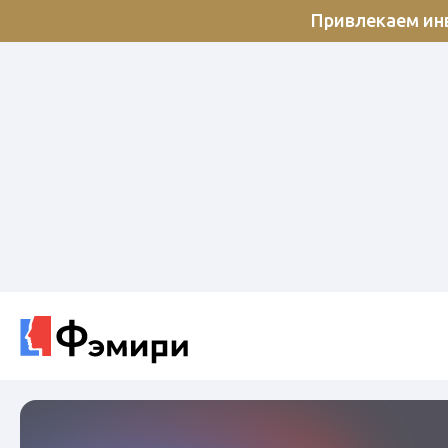
Привлекаем инв