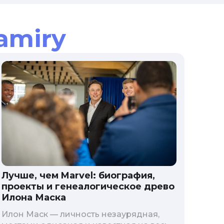
amiry
Лучше, чем Marvel: биография,
проекты и генеалогическое древо
Илона Маска
Илон Маск — личность незаурядная,