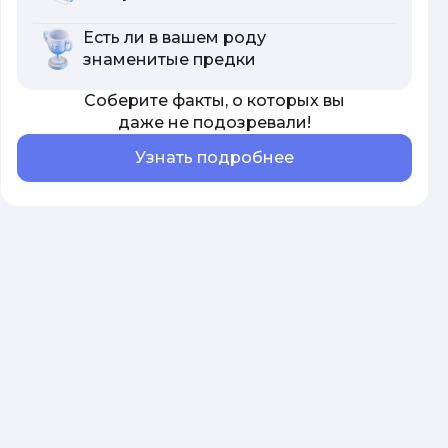
Есть ли в вашем роду
знаменитые предки
Соберите факты, о которых вы
даже не подозревали!
Узнать подробнее