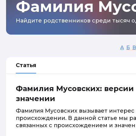
Фамилия Мус
Найдите родственников среди тысяч о
А
Б
В
Статья
Фамилия Мусовских: версии
значении
Фамилия Мусовских вызывает интерес и
происхождении. В данной статье мы р
связанных с происхождением и значен