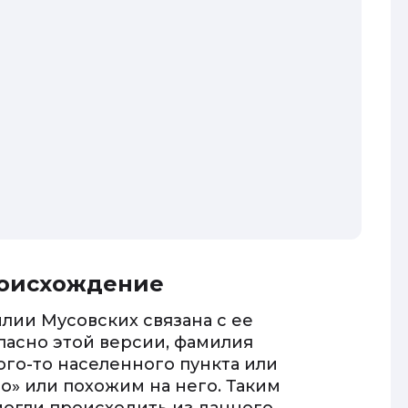
роисхождение
лии Мусовских связана с ее
асно этой версии, фамилия
ого-то населенного пункта или
о» или похожим на него. Таким