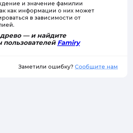
ждение и значение фамилии
так как информации о них может
ироваться в зависимости от
лией.
 древо — и найдите
ч пользователей
Famiry
Заметили ошибку?
Сообщите нам