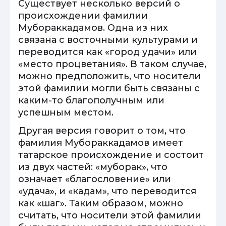
Существует несколько версий о
происхождении фамилии
Мубораккадамов. Одна из них
связана с восточными культурами и
переводится как «город удачи» или
«место процветания». В таком случае,
можно предположить, что носители
этой фамилии могли быть связаны с
каким-то благополучным или
успешным местом.
Другая версия говорит о том, что
фамилия Мубораккадамов имеет
татарское происхождение и состоит
из двух частей: «муборак», что
означает «благословение» или
«удача», и «кадам», что переводится
как «шаг». Таким образом, можно
считать, что носители этой фамилии