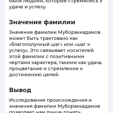
были людьми, которые стремились к
удаче и успеху.
Значение фамилии
Значение фамилии Мубораккадамов
может быть трактовано как
«благополучный шаг» или «шаг к
успеху». Это связывает носителей
этой фамилии с позитивными
чертами характера, такими как удача,
процветание и стремление к
достижению целей.
Вывод
Исследование происхождения и
значения фамилии Мубораккадамов
позволяет нам лучше понять