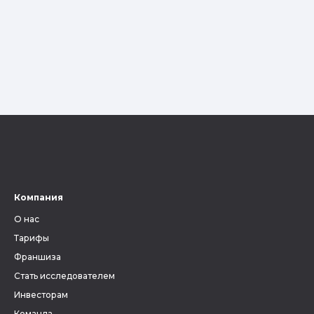
Компания
О нас
Тарифы
Франшиза
Стать исследователем
Инвесторам
Команда