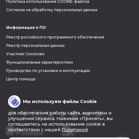
Политика использования COOKIE-файлов
Согласие на обработку персональных данных
Информация о ПО
Реестр российского программного обеспечения
Реестр персональных данных
Участник Сколково
Функциональные характеристики
Руководство по установке и эксплуатации
Центр помощи
Мы используем файлы Cookie
для обеспечения работы сайта, аналитики и
улучшения сервиса. Нажимая «Принять», вы
соглашаетесь на использование cookie в
соответствии с нашей
Политикой