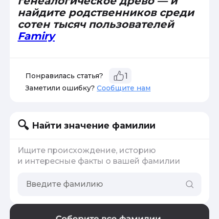
генеалогическое древо — и
найдите родственников среди
сотен тысяч пользователей
Famiry
Понравилась статья?
1
Заметили ошибку?
Сообщите нам
Найти значение фамилии
Ищите происхождение, историю
и интересные факты о вашей фамилии