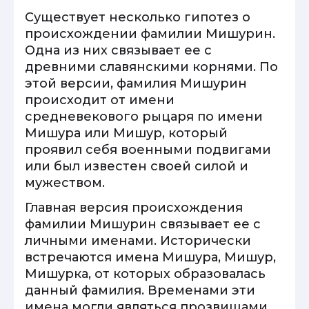
Существует несколько гипотез о
происхождении фамилии Мишурин.
Одна из них связывает ее с
древними славянскими корнями. По
этой версии, фамилия Мишурин
происходит от имени
средневекового рыцаря по имени
Мишура или Мишур, который
проявил себя военными подвигами
или был известен своей силой и
мужеством.
Главная версия происхождения
фамилии Мишурин связывает ее с
личными именами. Исторически
встречаются имена Мишура, Мишур,
Мишурка, от которых образовалась
данный фамилия. Временами эти
имена могли являться прозвищами.